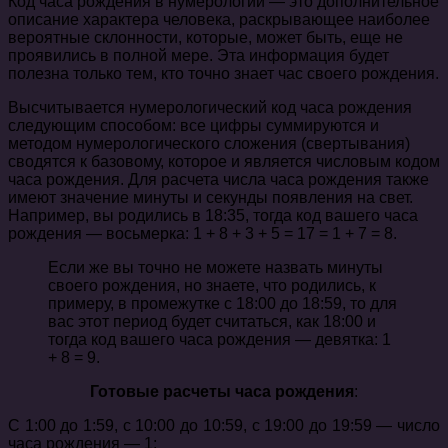
Код часа рождения в нумерологии — это дополнительное
описание характера человека, раскрывающее наиболее
вероятные склонности, которые, может быть, еще не
проявились в полной мере. Эта информация будет
полезна только тем, кто точно знает час своего рождения.
Высчитывается нумерологический код часа рождения
следующим способом: все цифры суммируются и
методом нумерологического сложения (свертывания)
сводятся к базовому, которое и является числовым кодом
часа рождения. Для расчета числа часа рождения также
имеют значение минуты и секунды появления на свет.
Например, вы родились в 18:35, тогда код вашего часа
рождения — восьмерка: 1 + 8 + 3 + 5 = 17 = 1 + 7 = 8.
Если же вы точно не можете назвать минуты
своего рождения, но знаете, что родились, к
примеру, в промежутке с 18:00 до 18:59, то для
вас этот период будет считаться, как 18:00 и
тогда код вашего часа рождения — девятка: 1
+ 8 = 9.
Готовые расчеты часа рождения
:
С 1:00 до 1:59, с 10:00 до 10:59, с 19:00 до 19:59 — число
часа рождения — 1;