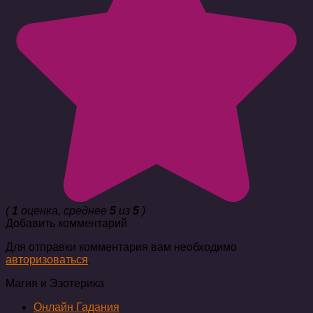
(
1
оценка, среднее
5
из
5
)
Добавить комментарий
Для отправки комментария вам необходимо
авторизоваться
.
Магия и Эзотерика
Онлайн Гадания