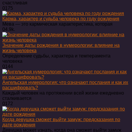
счастливая
0
175
Карма, характер и судьба человека по году рождения
Мева — это кармическая характеристика, которая
0
4.9k.
Значение даты рождения в нумерологии: влияние на
жизнь человека
Определение судьбы, характера и темперамента
человека
0
144
Ангельская нумерология: что означают послания и как их
расшифровать?
Каждый человек на протяжении всей жизни ежедневно
сталкивается
0
172
Когда девушка сможет выйти замуж: предсказания по
дате рождения
Девушка может узнать, когда она сможет выйти замуж