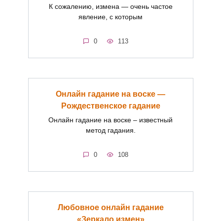
К сожалению, измена — очень частое
явление, с которым
0
113
Онлайн гадание на воске —
Рождественское гадание
Онлайн гадание на воске – известный
метод гадания.
0
108
Любовное онлайн гадание
«Зеркало измен»