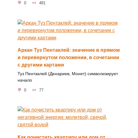
0
481
Аркан Туз Пентаклей: значение в прямом
и перевернутом положении, в сочетании
с другими картами
Туз Пентаклей (Денариев, Монет) символизирует
начало
0
77
Как почистить квартиру или дом от