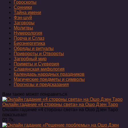
Гороскопы
Сонники
Тайна имени
Фэн-шуй
Заговоры
Молитвы
Нумерология
Порча и Сглаз
Биоэнергетика
Обряды и ритуалы
Привороты и Отвороты
Загробный мир
Приметы и Суеверия
Славянская мифология
Календарь народных праздников
Магические предметы и символы
Прогнозы и предсказания
Вам также может понравиться
Онлайн гадание «4 стороны света» на Ошо Дзен Таро
Онлайн гадание «4 стороны света» на Ошо Дзен Таро
показывает
0
1.7k.