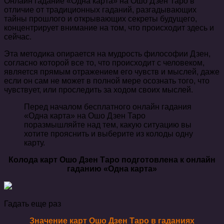
Онлайн гадание «Одна карта» на Ошо Дзен Таро в
отличие от традиционных гаданий, разгадывающих
тайны прошлого и открывающих секреты будущего,
концентрирует внимание на том, что происходит здесь и
сейчас.
Эта методика опирается на мудрость философии Дзен,
согласно которой все то, что происходит с человеком,
является прямым отражением его чувств и мыслей, даже
если он сам не может в полной мере осознать того, что
чувствует, или проследить за ходом своих мыслей.
Перед началом бесплатного онлайн гадания
«Одна карта» на Ошо Дзен Таро
поразмышляйте над тем, какую ситуацию вы
хотите прояснить и выберите из колоды одну
карту.
Колода карт Ошо Дзен Таро подготовлена к онлайн
гаданию «Одна карта»
Гадать еще раз
Значение карт Ошо Дзен Таро в гаданиях