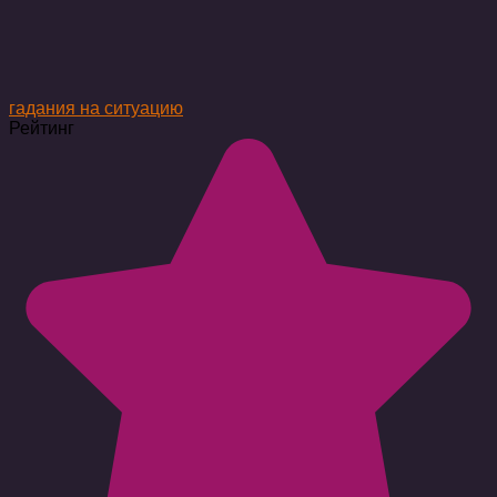
гадания на ситуацию
Рейтинг