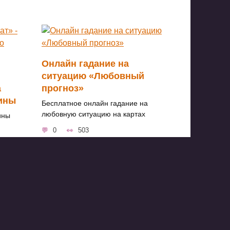
Онлайн гадание на
ситуацию «Любовный
а
прогноз»
тины
Бесплатное онлайн гадание на
любовную ситуацию на картах
ины
0
503