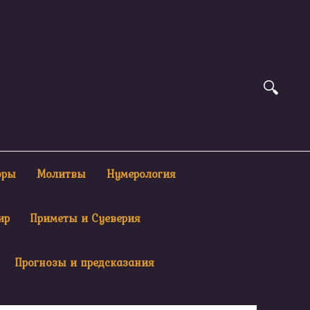
оры
Молитвы
Нумерология
ир
Приметы и Суеверия
Прогнозы и предсказания