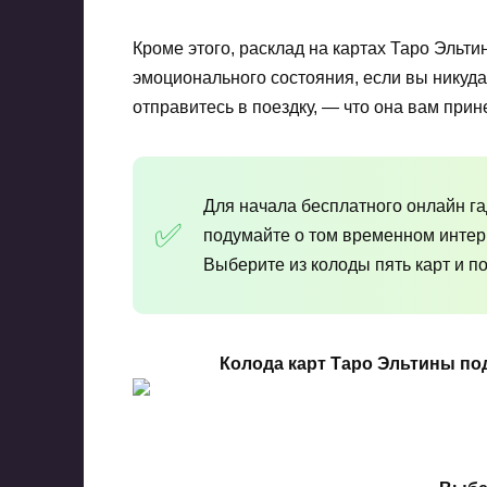
Кроме этого, расклад на картах Таро Эльт
эмоционального состояния, если вы никуда
отправитесь в поездку, — что она вам прине
Для начала бесплатного онлайн г
подумайте о том временном интерв
Выберите из колоды пять карт и п
Колода карт Таро Эльтины по