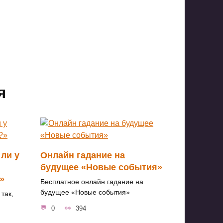
я
 ли у
Онлайн гадание на
будущее «Новые события»
»
Бесплатное онлайн гадание на
будущее «Новые события»
так,
0
394