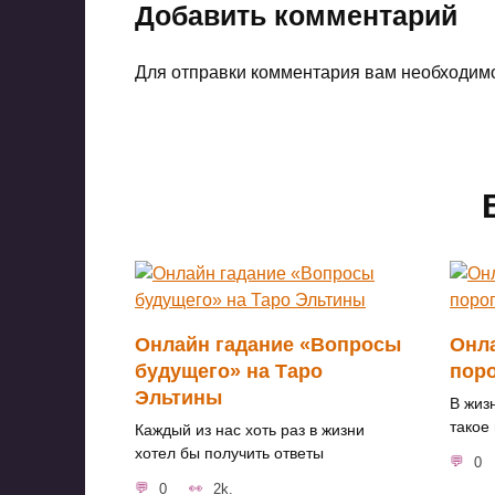
Добавить комментарий
Для отправки комментария вам необходи
Онлайн гадание «Вопросы
Онла
будущего» на Таро
поро
Эльтины
В жиз
такое 
Каждый из нас хоть раз в жизни
хотел бы получить ответы
0
0
2k.