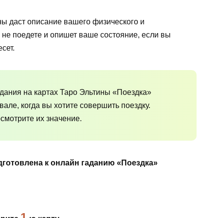
ины даст описание вашего физического и
 не поедете и опишет ваше состояние, если вы
сет.
адания на картах Таро Эльтины «Поездка»
але, когда вы хотите совершить поездку.
осмотрите их значение.
дготовлена к онлайн гаданию «Поездка»
1