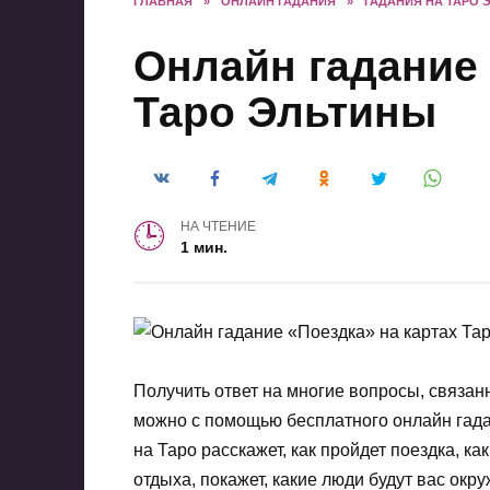
ГЛАВНАЯ
»
ОНЛАЙН ГАДАНИЯ
»
ГАДАНИЯ НА ТАРО 
Онлайн гадание 
Таро Эльтины
НА ЧТЕНИЕ
1 мин.
Получить ответ на многие вопросы, связан
можно с помощью бесплатного онлайн гада
на Таро расскажет, как пройдет поездка, к
отдыха, покажет, какие люди будут вас окру