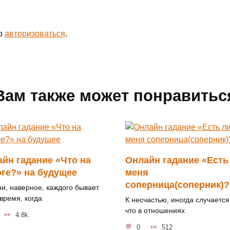
мо
авторизоваться
.
Вам также может понравитьс
йн гадание «Что на
Онлайн гадание «Есть
ге?» на будущее
меня
соперница(соперник)?
ни, наверное, каждого бывает
время, когда
К несчастью, иногда случается 
что в отношениях
4.8k.
0
512