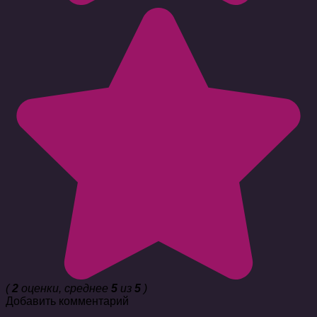
(
2
оценки, среднее
5
из
5
)
Добавить комментарий