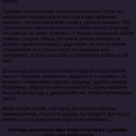
Гадание на отношения на цыганских картах «Чувства
любимого» покажет, как относится к вам любимый
человек, что он испытывает к вам в данный момент. Это
гадание даст ответы на вопросы: любит ли вас партнер;
что именно он хочет получить от ваших отношений (найти
любовь, создать семью, получить деньги или просто
хорошо провести время); существует ли угроза вашим
отношениям со стороны (есть ли соперник или
соперница). В этом раскладе используется колода из 36
карт.
Для начала бесплатного онлайн гадания на цыганских
картах «Чувства любимого», подумайте о человеке, на
которого собираетесь сделать расклад, задайте вопрос.
Например, «Как он ко мне относится?», затем нажмите
мышкой на колоду и удерживайте ее, чтобы перемешать
карты.
Когда почувствуете, что карты достаточно хорошо
перемешались, отпустите мышку. Вы увидите три карты,
которые и расскажут вам о чувствах любимого.
Колода цыганских карт подготовлена к гаданию
«Чувства любимого»