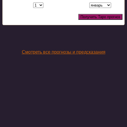
Получить Таро прогноз
Смотреть все прогнозы и предсказания