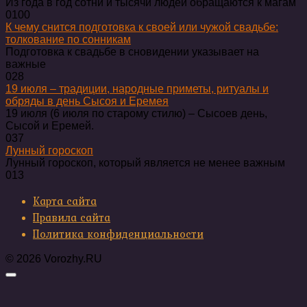
Из года в год сотни и тысячи людей обращаются к магам
0
100
К чему снится подготовка к своей или чужой свадьбе:
толкование по сонникам
Подготовка к свадьбе в сновидении указывает на
важные
0
28
19 июля – традиции, народные приметы, ритуалы и
обряды в день Сысоя и Еремея
19 июля (6 июля по старому стилю) – Сысоев день,
Сысой и Еремей.
0
37
Лунный гороскоп
Лунный гороскоп, который является не менее важным
0
13
Карта сайта
Правила сайта
Политика конфиденциальности
© 2026 Vorozhy.RU