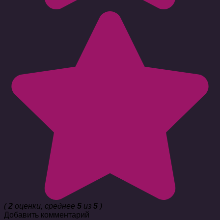
(
2
оценки, среднее
5
из
5
)
Добавить комментарий