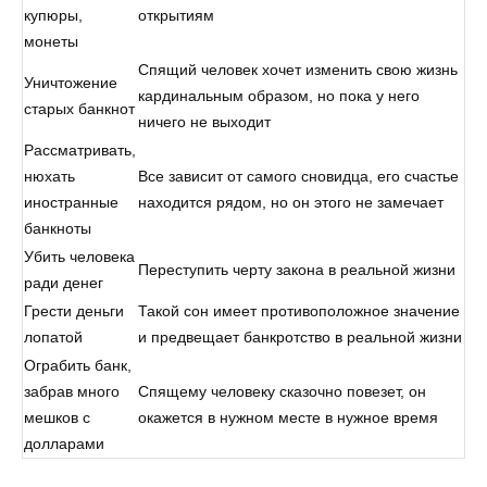
купюры,
открытиям
монеты
Спящий человек хочет изменить свою жизнь
Уничтожение
кардинальным образом, но пока у него
старых банкнот
ничего не выходит
Рассматривать,
нюхать
Все зависит от самого сновидца, его счастье
иностранные
находится рядом, но он этого не замечает
банкноты
Убить человека
Переступить черту закона в реальной жизни
ради денег
Грести деньги
Такой сон имеет противоположное значение
лопатой
и предвещает банкротство в реальной жизни
Ограбить банк,
забрав много
Спящему человеку сказочно повезет, он
мешков с
окажется в нужном месте в нужное время
долларами