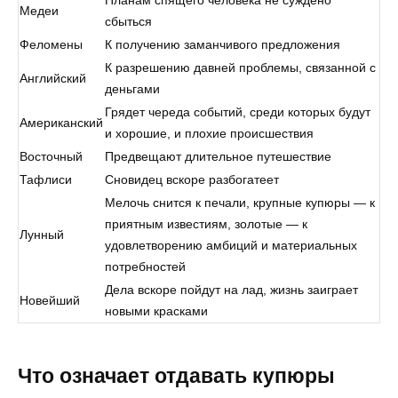
Медеи
сбыться
Феломены
К получению заманчивого предложения
К разрешению давней проблемы, связанной с
Английский
деньгами
Грядет череда событий, среди которых будут
Американский
и хорошие, и плохие происшествия
Восточный
Предвещают длительное путешествие
Тафлиси
Сновидец вскоре разбогатеет
Мелочь снится к печали, крупные купюры — к
приятным известиям, золотые — к
Лунный
удовлетворению амбиций и материальных
потребностей
Дела вскоре пойдут на лад, жизнь заиграет
Новейший
новыми красками
Что означает отдавать купюры