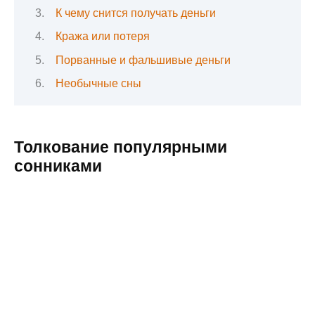
К чему снится получать деньги
Кража или потеря
Порванные и фальшивые деньги
Необычные сны
Толкование популярными
сонниками