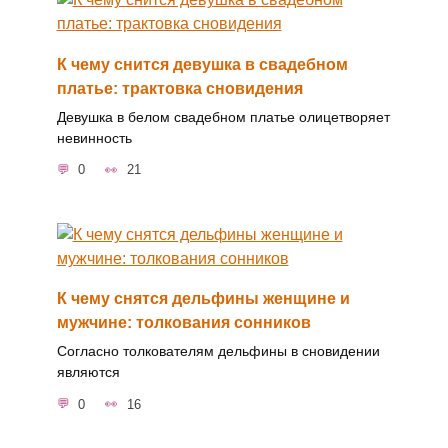
К чему снится девушка в свадебном
платье: трактовка сновидения
Девушка в белом свадебном платье олицетворяет
невинность
0
21
К чему снятся дельфины женщине и
мужчине: толкования сонников
Согласно толкователям дельфины в сновидении
являются
0
16