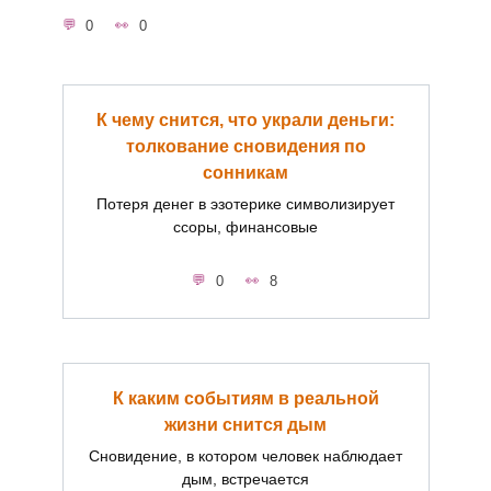
0
0
К чему снится, что украли деньги:
толкование сновидения по
сонникам
Потеря денег в эзотерике символизирует
ссоры, финансовые
0
8
К каким событиям в реальной
жизни снится дым
Сновидение, в котором человек наблюдает
дым, встречается