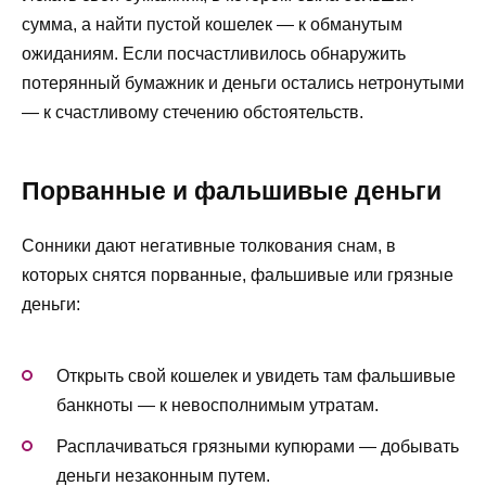
сумма, а найти пустой кошелек — к обманутым
ожиданиям. Если посчастливилось обнаружить
потерянный бумажник и деньги остались нетронутыми
— к счастливому стечению обстоятельств.
Порванные и фальшивые деньги
Сонники дают негативные толкования снам, в
которых снятся порванные, фальшивые или грязные
деньги:
Открыть свой кошелек и увидеть там фальшивые
банкноты — к невосполнимым утратам.
Расплачиваться грязными купюрами — добывать
деньги незаконным путем.