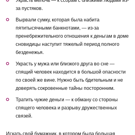
Украсть мелочь — к ссорам с близкими людьми из-
за пустяков.
Вырвали сумку, которая была набита
пятитысячными банкнотами, — из-за
пренебрежительного отношения к деньгам в доме
сновидицы наступит тяжелый период полного
безденежья.
Украсть у мужа или близкого друга во сне —
спящий человек находится в большой опасности
по своей же вине. Нужно быть бдительным и не
доверять сокровенные тайны посторонним.
Тратить чужие деньги — к обману со стороны
спящего человека и разрыву дружественных
связей.
Искать свой бумажник, в котором была большая