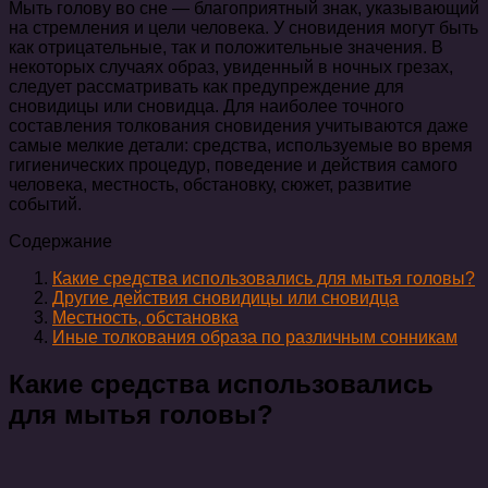
Мыть голову во сне — благоприятный знак, указывающий
на стремления и цели человека. У сновидения могут быть
как отрицательные, так и положительные значения. В
некоторых случаях образ, увиденный в ночных грезах,
следует рассматривать как предупреждение для
сновидицы или сновидца. Для наиболее точного
составления толкования сновидения учитываются даже
самые мелкие детали: средства, используемые во время
гигиенических процедур, поведение и действия самого
человека, местность, обстановку, сюжет, развитие
событий.
Содержание
Какие средства использовались для мытья головы?
Другие действия сновидицы или сновидца
Местность, обстановка
Иные толкования образа по различным сонникам
Какие средства использовались
для мытья головы?