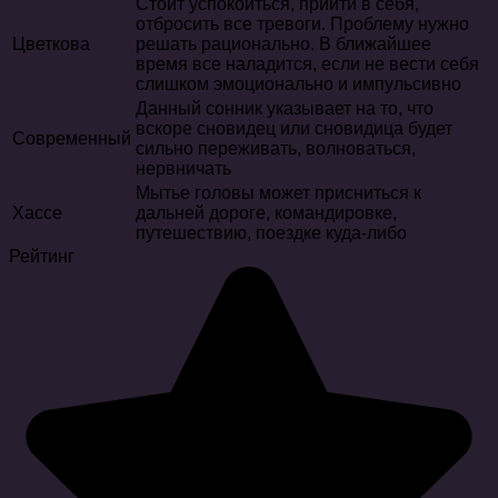
Стоит успокоиться, прийти в себя,
отбросить все тревоги. Проблему нужно
Цветкова
решать рационально. В ближайшее
время все наладится, если не вести себя
слишком эмоционально и импульсивно
Данный сонник указывает на то, что
вскоре сновидец или сновидица будет
Современный
сильно переживать, волноваться,
нервничать
Мытье головы может присниться к
Хассе
дальней дороге, командировке,
путешествию, поездке куда-либо
Рейтинг