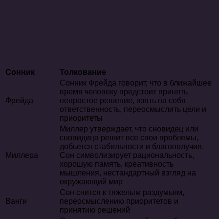
Сонник
Толкование
Сонник Фрейда говорит, что в ближайшее
время человеку предстоит принять
Фрейда
непростое решение, взять на себя
ответственность, переосмыслить цели и
приоритеты
Миллер утверждает, что сновидец или
сновидица решит все свои проблемы,
добьется стабильности и благополучия.
Миллера
Сон символизирует рациональность,
хорошую память, креативность
мышления, нестандартный взгляд на
окружающий мир
Сон снится к тяжелым раздумьям,
Ванги
переосмыслению приоритетов и
принятию решений