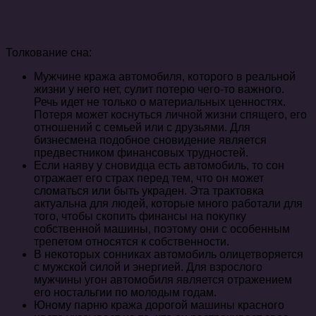
Толкование сна:
Мужчине кража автомобиля, которого в реальной
жизни у него нет, сулит потерю чего-то важного.
Речь идет не только о материальных ценностях.
Потеря может коснуться личной жизни спящего, его
отношений с семьей или с друзьями. Для
бизнесмена подобное сновидение является
предвестником финансовых трудностей.
Если наяву у сновидца есть автомобиль, то сон
отражает его страх перед тем, что он может
сломаться или быть украден. Эта трактовка
актуальна для людей, которые много работали для
того, чтобы скопить финансы на покупку
собственной машины, поэтому они с особенным
трепетом относятся к собственности.
В некоторых сонниках автомобиль олицетворяется
с мужской силой и энергией. Для взрослого
мужчины угон автомобиля является отражением
его ностальгии по молодым годам.
Юному парню кража дорогой машины красного