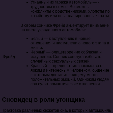
Угнанный из гаража автомобиль — к
трудностям в семье. Возможны
конфликты с родственниками, хлопоты по
хозяйству или незапланированные траты
В своем соннике Фрейд акцентирует внимание
на цвете украденного автомобиля:
Белый — к вступлению в новые
отношения и наступлению нового этапа в
жизни.
Черный — олицетворение соблазна и
Фрейд
искушения. Сонник советует избегать
случайных сексуальных связей.
Красный — предвестник знакомства с
ярким и интересным человеком, общение
с которым доставит спящему много
положительных эмоций. Одиноким людям
сон сулит романтические отношения
Сновидец в роли угонщика
Трактовка различных сюжетов сна, в которых автомобиль