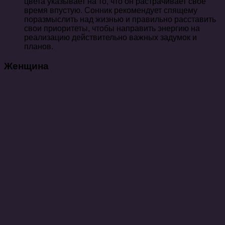
цвета указывает на то, что он растрачивает свое
время впустую. Сонник рекомендует спящему
поразмыслить над жизнью и правильно расставить
свои приоритеты, чтобы направить энергию на
реализацию действительно важных задумок и
планов.
Женщина