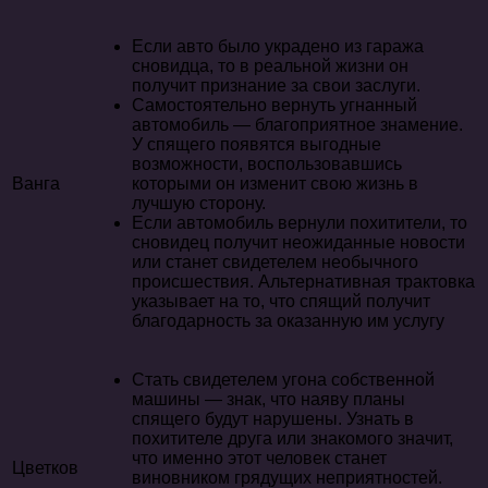
Если авто было украдено из гаража
сновидца, то в реальной жизни он
получит признание за свои заслуги.
Самостоятельно вернуть угнанный
автомобиль — благоприятное знамение.
У спящего появятся выгодные
возможности, воспользовавшись
Ванга
которыми он изменит свою жизнь в
лучшую сторону.
Если автомобиль вернули похитители, то
сновидец получит неожиданные новости
или станет свидетелем необычного
происшествия. Альтернативная трактовка
указывает на то, что спящий получит
благодарность за оказанную им услугу
Стать свидетелем угона собственной
машины — знак, что наяву планы
спящего будут нарушены. Узнать в
похитителе друга или знакомого значит,
что именно этот человек станет
Цветков
виновником грядущих неприятностей.