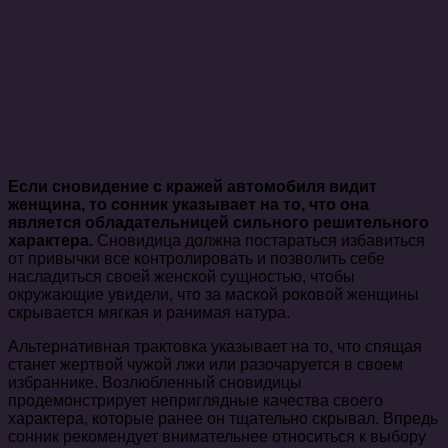
Если сновидение с кражей автомобиля видит
женщина, то сонник указывает на то, что она
является обладательницей сильного решительного
характера.
Сновидица должна постараться избавиться
от привычки все контролировать и позволить себе
насладиться своей женской сущностью, чтобы
окружающие увидели, что за маской роковой женщины
скрывается мягкая и ранимая натура.
Альтернативная трактовка указывает на то, что спящая
станет жертвой чужой лжи или разочаруется в своем
избраннике. Возлюбленный сновидицы
продемонстрирует неприглядные качества своего
характера, которые ранее он тщательно скрывал. Впредь
сонник рекомендует внимательнее относиться к выбору