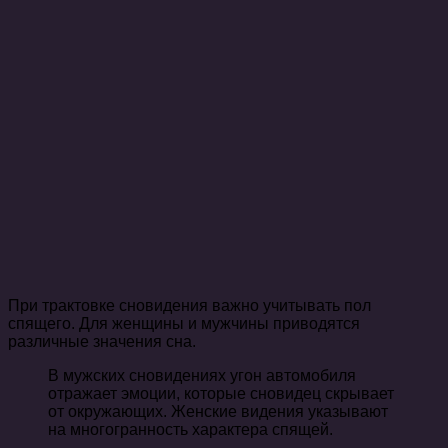
При трактовке сновидения важно учитывать пол
спящего. Для женщины и мужчины приводятся
различные значения сна.
В мужских сновидениях угон автомобиля
отражает эмоции, которые сновидец скрывает
от окружающих. Женские видения указывают
на многогранность характера спящей.