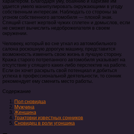
характером. Благодаря уму, обаянию и харизме им
удается умело манипулировать окружающими в угоду
собственным интересам. Наблюдать со стороны за
угоном собственного автомобиля — плохой знак.
Спящий станет жертвой чужих сплетен и домыслов, если
не сможет вычислить недоброжелателя в своем
окружении.
Человеку, который во сне угнал из автомобильного
салона роскошную дорогую машину, представится
возможность изменить свою жизнь в лучшую сторону.
Кража старого потрепанного автомобиля указывает на
отсутствие у спящего каких-либо перспектив на работе.
Если он хочет раскрыть свой потенциал и добиться
успеха в профессиональной деятельности, то сонник
рекомендует ему сменить место работы.
Содержание
Пол сновидца
Мужчина
Женщина
Трактовки известных сонников
Сновидец в роли угонщика