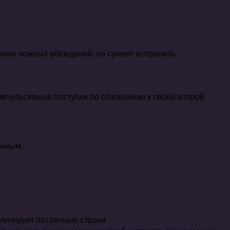
нием ложных убеждений, но сумеет исправить
импульсивные поступки по отношению к своей второй
енным.
олизирует потаенные страхи