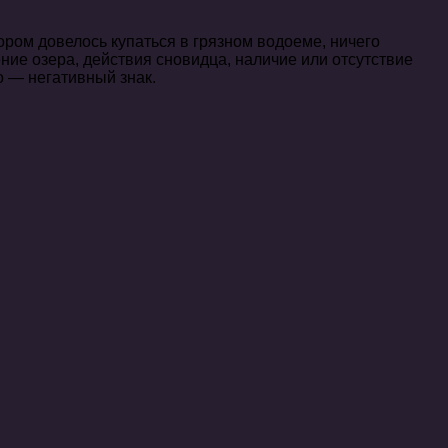
ором довелось купаться в грязном водоеме, ничего
ние озера, действия сновидца, наличие или отсутствие
о — негативный знак.