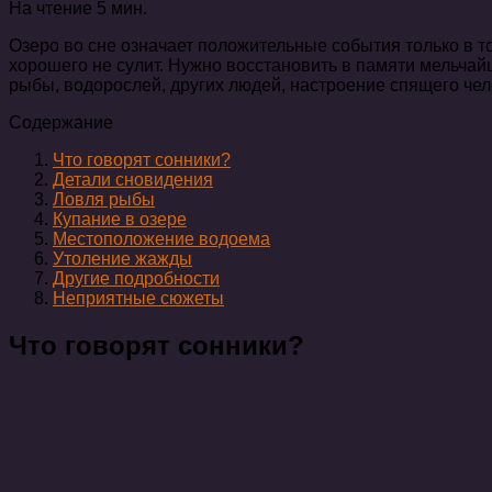
На чтение
5 мин.
Озеро во сне означает положительные события только в то
хорошего не сулит. Нужно восстановить в памяти мельчай
рыбы, водорослей, других людей, настроение спящего чел
Содержание
Что говорят сонники?
Детали сновидения
Ловля рыбы
Купание в озере
Местоположение водоема
Утоление жажды
Другие подробности
Неприятные сюжеты
Что говорят сонники?