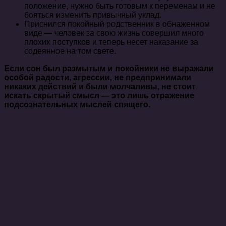
положение, нужно быть готовым к переменам и не
бояться изменить привычный уклад.
Приснился покойный родственник в обнаженном
виде — человек за свою жизнь совершил много
плохих поступков и теперь несет наказание за
содеянное на том свете.
Если сон был размытым и покойники не выражали
особой радости, агрессии, не предпринимали
никаких действий и были молчаливы, не стоит
искать скрытый смысл — это лишь отражение
подсознательных мыслей спящего.