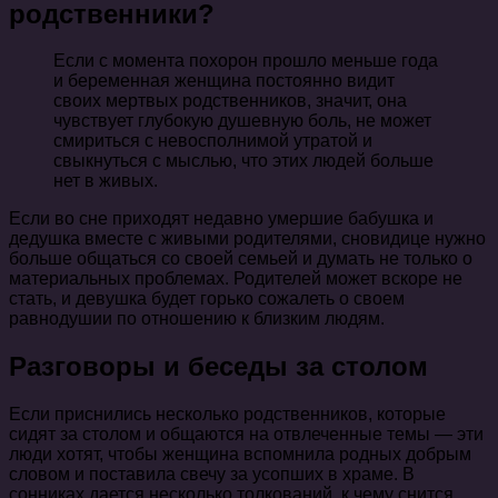
родственники?
Если с момента похорон прошло меньше года
и беременная женщина постоянно видит
своих мертвых родственников, значит, она
чувствует глубокую душевную боль, не может
смириться с невосполнимой утратой и
свыкнуться с мыслью, что этих людей больше
нет в живых.
Если во сне приходят недавно умершие бабушка и
дедушка вместе с живыми родителями, сновидице нужно
больше общаться со своей семьей и думать не только о
материальных проблемах. Родителей может вскоре не
стать, и девушка будет горько сожалеть о своем
равнодушии по отношению к близким людям.
Разговоры и беседы за столом
Если приснились несколько родственников, которые
сидят за столом и общаются на отвлеченные темы — эти
люди хотят, чтобы женщина вспомнила родных добрым
словом и поставила свечу за усопших в храме. В
сонниках дается несколько толкований, к чему снится