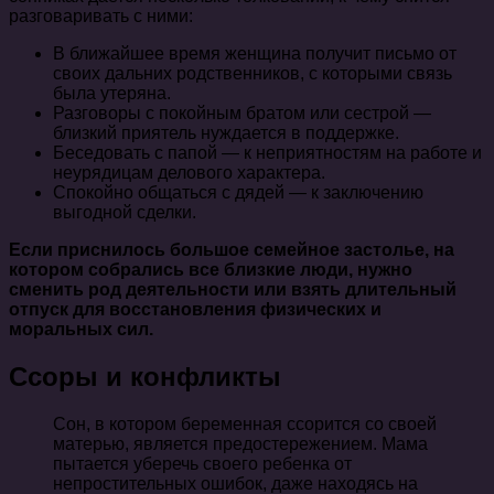
разговаривать с ними:
В ближайшее время женщина получит письмо от
своих дальних родственников, с которыми связь
была утеряна.
Разговоры с покойным братом или сестрой —
близкий приятель нуждается в поддержке.
Беседовать с папой — к неприятностям на работе и
неурядицам делового характера.
Спокойно общаться с дядей — к заключению
выгодной сделки.
Если приснилось большое семейное застолье, на
котором собрались все близкие люди, нужно
сменить род деятельности или взять длительный
отпуск для восстановления физических и
моральных сил.
Ссоры и конфликты
Сон, в котором беременная ссорится со своей
матерью, является предостережением. Мама
пытается уберечь своего ребенка от
непростительных ошибок, даже находясь на