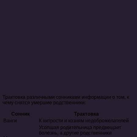
Трактовка различными сонниками информации о том, к
чему снятся умершие родственники:
Сонник
Трактовка
Ванги
К хитрости и козням недоброжелателей
Усопшая родительница предвещает
болезнь, а другие родственники