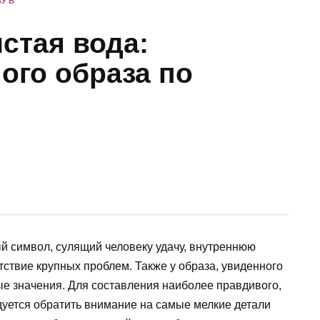
У В
истая вода:
ого образа по
й символ, сулящий человеку удачу, внутреннюю
утствие крупных проблем. Также у образа, увиденного
ные значения. Для составления наиболее правдивого,
дуется обратить внимание на самые мелкие детали