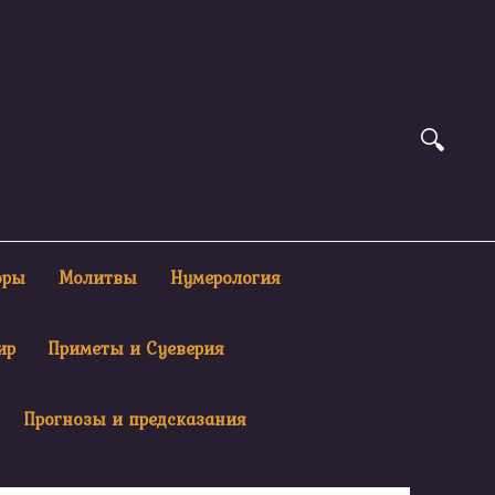
оры
Молитвы
Нумерология
ир
Приметы и Суеверия
Прогнозы и предсказания