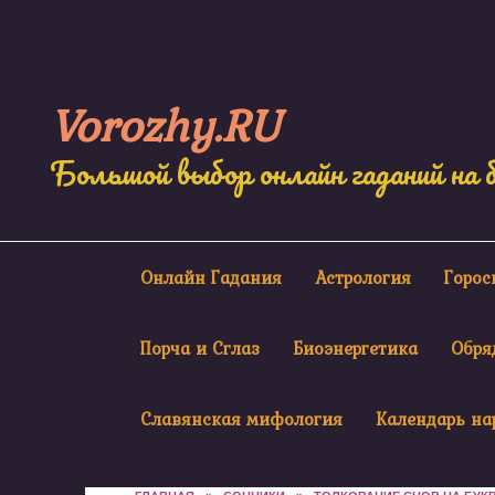
Skip
to
content
Vorozhy.RU
Большой выбор онлайн гаданий на 
Онлайн Гадания
Астрология
Горо
Порча и Сглаз
Биоэнергетика
Обря
Славянская мифология
Календарь на