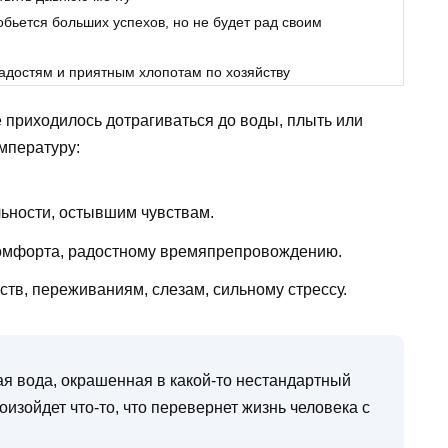
обьется больших успехов, но не будет рад своим
достям и приятным хлопотам по хозяйству
 приходилось дотрагиваться до воды, плыть или
емпературу:
ьности, остывшим чувствам.
омфорта, радостному времяпрепровождению.
ств, переживаниям, слезам, сильному стрессу.
я вода, окрашенная в какой-то нестандартный
изойдет что-то, что перевернет жизнь человека с