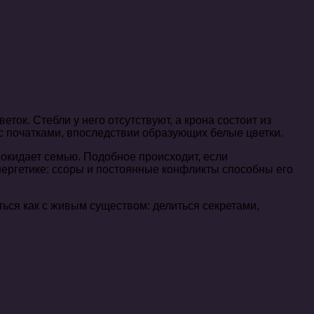
к. Стебли у него отсутствуют, а крона состоит из
с початками, впоследствии образующих белые цветки.
покидает семью. Подобное происходит, если
ергетике: ссоры и постоянные конфликты способны его
ся как с живым существом: делиться секретами,