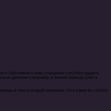
м и заботливом к нему отношении способен одарить
ное цветение (например, в зимний период) сулит в
омощь в поиске второй половинки. Но в каком бы статусе