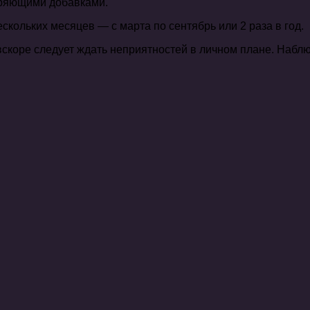
ряющими добавками.
кольких месяцев — с марта по сентябрь или 2 раза в год.
 вскоре следует ждать неприятностей в личном плане. Набл