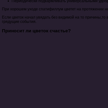
Периодически подкармливать универсальными удоб
При хорошем уходе спатифиллум цветет на протяжении нес
Если цветок начал увядать без видимой на то причины,то
грядущие события.
Приносит ли цветок счастье?