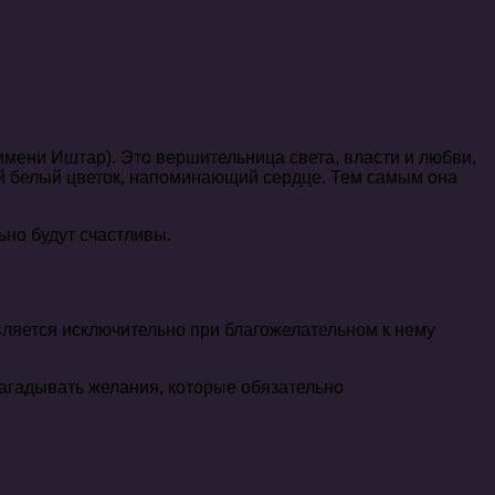
мени Иштар). Это вершительница света, власти и любви,
ый белый цветок, напоминающий сердце. Тем самым она
ьно будут счастливы.
вляется исключительно при благожелательном к нему
загадывать желания, которые обязательно