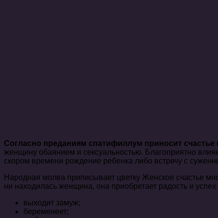
Согласно преданиям спатифиллум приносит счастье 
женщину обаянием и сексуальностью. Благоприятно влияе
скором времени рождение ребенка либо встречу с суженн
Народная молва приписывает цветку Женское счастье множ
ни находилась женщина, она приобретает радость и успех 
выходит замуж;
беременеет;