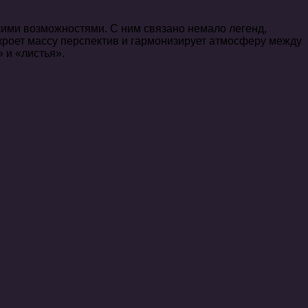
кими возможностями. С ним связано немало легенд,
ткроет массу перспектив и гармонизирует атмосферу между
 и «листья».