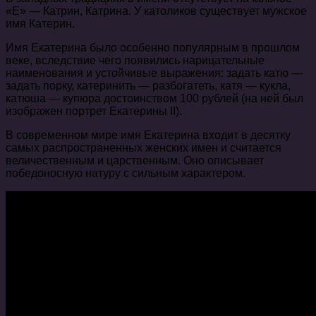
«Е» — Катрин, Катрина. У католиков существует мужское
имя Катерин.
Имя Екатерина было особенно популярным в прошлом
веке, вследствие чего появились нарицательные
наименования и устойчивые выражения: задать катю —
задать порку, катеринить — разбогатеть, катя — кукла,
катюша — купюра достоинством 100 рублей (на ней был
изображен портрет Екатерины II).
В современном мире имя Екатерина входит в десятку
самых распространенных женских имен и считается
величественным и царственным. Оно описывает
победоносную натуру с сильным характером.