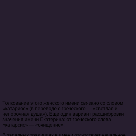
Толкование этого женского имени связано со словом
«катариос» (в переводе с греческого — «светлая и
непорочная душа»). Еще один вариант расшифровки
значения имени Екатерина: от греческого слова
«катарсис» — «очищение».
В западных традициях в имени отсутствует начальное