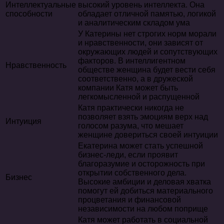
Интеллектуальные
высокий уровень интеллекта. Она
способности
обладает отличной памятью, логикой
и аналитическим складом ума
У Катерины нет строгих норм морали
и нравственности, они зависят от
окружающих людей и сопутствующих
факторов. В интеллигентном
Нравственность
обществе женщина будет вести себя
соответственно, а в дружеской
компании Катя может быть
легкомысленной и распущенной
Катя практически никогда не
позволяет взять эмоциям верх над
Интуиция
голосом разума, что мешает
женщине довериться своей интуиции
Екатерина может стать успешной
бизнес-леди, если проявит
благоразумие и осторожность при
открытии собственного дела.
Бизнес
Высокие амбиции и деловая хватка
помогут ей добиться материального
процветания и финансовой
независимости на любом поприще
Катя может работать в социальной