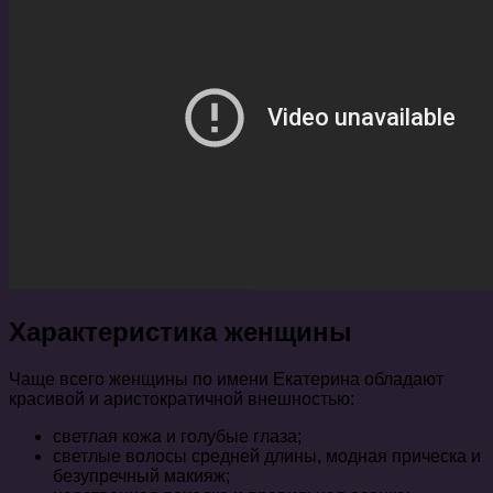
Характеристика женщины
Чаще всего женщины по имени Екатерина обладают
красивой и аристократичной внешностью:
светлая кожа и голубые глаза;
светлые волосы средней длины, модная прическа и
безупречный макияж;