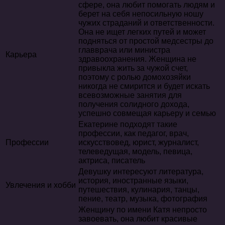
сфере, она любит помогать людям и
берет на себя непосильную ношу
чужих страданий и ответственности.
Она не ищет легких путей и может
подняться от простой медсестры до
главврача или министра
Карьера
здравоохранения. Женщина не
привыкла жить за чужой счет,
поэтому с ролью домохозяйки
никогда не смирится и будет искать
всевозможные занятия для
получения солидного дохода,
успешно совмещая карьеру и семью
Екатерине подходят такие
профессии, как педагог, врач,
Профессии
искусствовед, юрист, журналист,
телеведущая, модель, певица,
актриса, писатель
Девушку интересуют литература,
история, иностранные языки,
Увлечения и хобби
путешествия, кулинария, танцы,
пение, театр, музыка, фотография
Женщину по имени Катя непросто
завоевать, она любит красивые