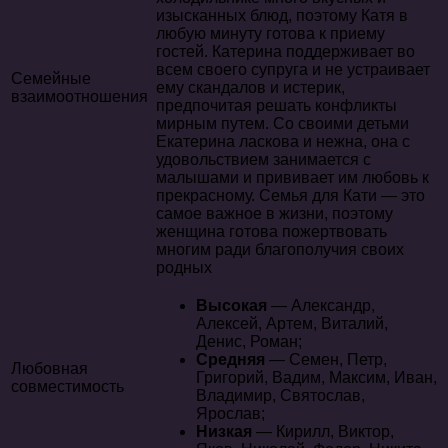
изысканных блюд, поэтому Катя в
любую минуту готова к приему
гостей. Катерина поддерживает во
всем своего супруга и не устраивает
Семейные
ему скандалов и истерик,
взаимоотношения
предпочитая решать конфликты
мирным путем. Со своими детьми
Екатерина ласкова и нежна, она с
удовольствием занимается с
малышами и прививает им любовь к
прекрасному. Семья для Кати — это
самое важное в жизни, поэтому
женщина готова пожертвовать
многим ради благополучия своих
родных
Высокая
— Александр,
Алексей, Артем, Виталий,
Денис, Роман;
Средняя
— Семен, Петр,
Любовная
Григорий, Вадим, Максим, Иван,
совместимость
Владимир, Святослав,
Ярослав;
Низкая
— Кирилл, Виктор,