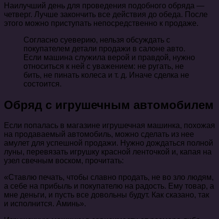
Наилучший день для проведения подобного обряда —
четверг. Лучше закончить все действия до обеда. После
этого можно приступать непосредственно к продаже.
Согласно суеверию, нельзя обсуждать с
покупателем детали продажи в салоне авто.
Если машина служила верой и правдой, нужно
относиться к ней с уважением: не ругать, не
бить, не пинать колеса и т. д. Иначе сделка не
состоится.
Обряд с игрушечным автомобилем
Если попалась в магазине игрушечная машинка, похожая
на продаваемый автомобиль, можно сделать из нее
амулет для успешной продажи. Нужно дождаться полной
луны, перевязать игрушку красной ленточкой и, капая на
узел свечным воском, прочитать:
«Ставлю печать, чтобы славно продать, не во зло людям,
а себе на прибыль и покупателю на радость. Ему товар, а
мне деньги, и пусть все довольны будут. Как сказано, так
и исполнится. Аминь».