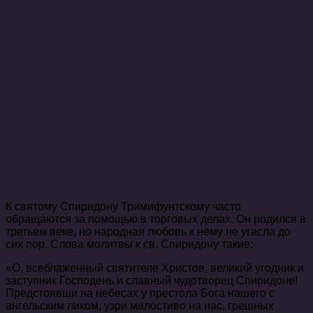
К святому Спиридону Тримифунтскому часто
обращаются за помощью в торговых делах. Он родился в
третьем веке, но народная любовь к нему не угасла до
сих пор. Слова молитвы к св. Спиридону такие:
«О, всеблаженный святителе Христов, великий угодник и
заступник Господень и славный чудотворец Спиридоне!
Предстоявши на небесах у престола Бога нашего с
ангельским ликом, узри милостиво на нас, грешных