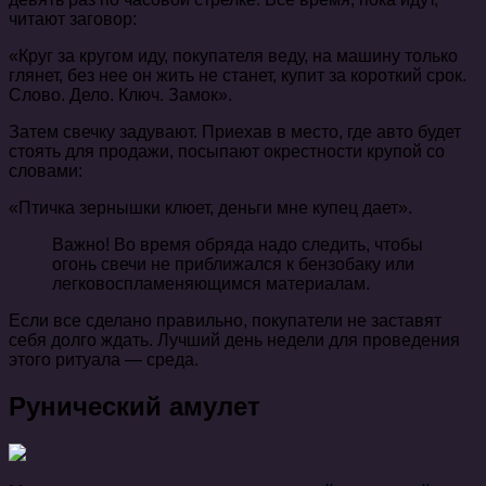
читают заговор:
«Круг за кругом иду, покупателя веду, на машину только
глянет, без нее он жить не станет, купит за короткий срок.
Слово. Дело. Ключ. Замок».
Затем свечку задувают. Приехав в место, где авто будет
стоять для продажи, посыпают окрестности крупой со
словами:
«Птичка зернышки клюет, деньги мне купец дает».
Важно! Во время обряда надо следить, чтобы
огонь свечи не приближался к бензобаку или
легковоспламеняющимся материалам.
Если все сделано правильно, покупатели не заставят
себя долго ждать. Лучший день недели для проведения
этого ритуала — среда.
Рунический амулет