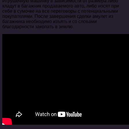
Игрушечную машинку в зависимости от размера либо
кладут в багажник продаваемого авто, либо носят при
себе в сумочке на все переговоры с потенциальными
покупателями. После завершения сделки амулет из
багажника необходимо изъять и со словами
благодарности закопать в землю.