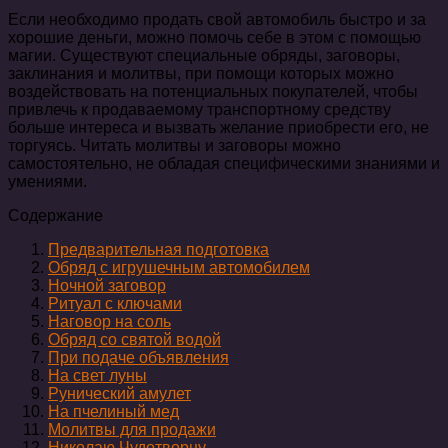
Если необходимо продать свой автомобиль быстро и за
хорошие деньги, можно помочь себе в этом с помощью
магии. Существуют специальные обряды, заговоры,
заклинания и молитвы, при помощи которых можно
воздействовать на потенциальных покупателей, чтобы
привлечь к продаваемому транспортному средству
больше интереса и вызвать желание приобрести его, не
торгуясь. Читать молитвы и заговоры можно
самостоятельно, не обладая специфическими знаниями и
умениями.
Содержание
Предварительная подготовка
Обряд с игрушечным автомобилем
Ночной заговор
Ритуал с ключами
Наговор на соль
Обряд со святой водой
При подаче объявления
На свет луны
Рунический амулет
На пчелиный мед
Молитвы для продажи
Николаю Чудотворцу