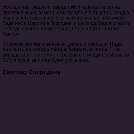
Услыши нас грешных, перед тобой колена смиренна
преклоняющих, помоги нам, заступниче Христов, сердца
наши в вере укрепиши, и от всякого зла нас избавиши!
Веди нас в Царствие Господне, и да сподобимся славити
Господа нашего, во имя Сына, Отца, и Духа Святого.
Аминь».
Во время моления не нужно думать о прибыли.
Надо
прогнать из сердца любую зависть и злобу.
Если
обращаться к святому с просьбой о помощи с любовью к
Богу в душе, молитва будет услышана.
Святому Спиридону