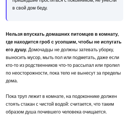
пришедшие проститься с покойником, не унесли
в свой дом беду.
Нельзя впускать домашних питомцев в комнату,
где находится гроб с усопшим, чтобы не испугать
его душу.
Домочадцы не должны затевать уборку,
выносить мусор, мыть пол или подметать, даже если
кто-то из родственников что-то рассыпал или пролил
по неосторожности, пока тело не вынесут за пределы
дома.
Пока труп лежит в комнате, на подоконнике должен
стоять стакан с чистой водой: считается, что таким
образом душа почившего человека очищается.