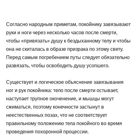
Согласно народным приметам, покойнику завязывают
руки и ноги через несколько часов после смерти,
чтобы «привязать» душу к бездыханному телу и чтобы
она не скиталась в образе призрака по этому свету.
Перед самым погребением путы следует обязательно
развязать, чтобы освободить душу усопшего.
Существует и логическое объяснение завязывания
ног и рук покойника: тело после смерти остывает,
наступает трупное окоченение, и мышцы могут
сжиматься, поэтому конечности застынут в
неестественных позах, что не соответствует
правильному положению тела покойного во время
проведения похоронной процессии.