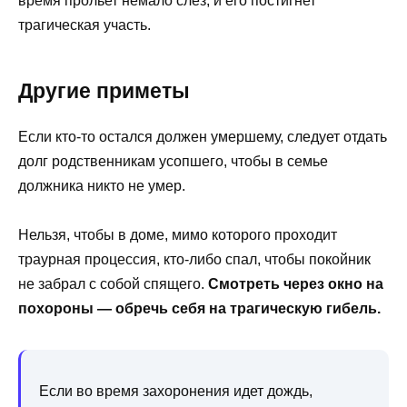
время прольет немало слез, и его постигнет
трагическая участь.
Другие приметы
Если кто-то остался должен умершему, следует отдать
долг родственникам усопшего, чтобы в семье
должника никто не умер.
Нельзя, чтобы в доме, мимо которого проходит
траурная процессия, кто-либо спал, чтобы покойник
не забрал с собой спящего.
Смотреть через окно на
похороны
— обречь себя на трагическую гибель.
Если во время захоронения идет дождь,