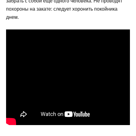
забрать с собой еще одного человека. Не проводят
похороны на закате: следует хоронить покойника
днем.