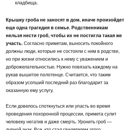
кладбища.
Крышку гроба не заносят в дом, иначе произойдет
еще одна трагедия в семье. Родственникам
нельзя нести гроб, чтобы их не постигла такая же
участь.
Согласно приметам, выносить покойного
должны люди, которые не состояли с ним в родстве,
но при жизни относились к нему с уважением и
доброжелательностью. Нужно повязать каждому на
рукав вышитое полотенце. Считается, что таким
образом усопший последний раз благодарит за
оказанную ему услугу.
Если довелось споткнуться или упасть во время
проведения похоронной процессии, примета сулит
человеку негатив и даже смерть. Уронить гроб —
дурной знак. Все, кто стал свидетелем этого