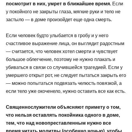
посмотрит в них, умрет в ближайшее время.
Если
у покойного не закрыты глаза, мягкие руки и тело не
застыло — в доме произойдет еще одна смерть.
Если человек будто улыбается в гробу и у него
счастливое выражение лица, он выглядит радостным
— считается, что человек хотел смерти и чувствует
большое облегчение, поэтому не нужно плакать и
убиваться в связи со случившейся трагедией. Если у
умершего открыт рот, не следует пытаться закрыть его
— можно попытаться подвязать челюсть повязкой, а
если тело уже окоченело, нужно оставить все как есть.
Священнослужители объясняют примету о том,
что нельзя оставлять покойника одного в доме,
тем, что над новопреставленным нужно все
время читать молитвы (особенно ночью), чтобы