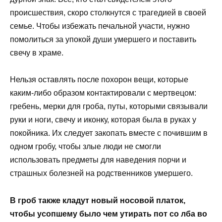
происшествия, скоро столкнутся с трагедией в своей
семье. Чтобы избежать печальной участи, нужно
помолиться за упокой души умершего и поставить
свечу в храме.
Нельзя оставлять после похорон вещи, которые
каким-либо образом контактировали с мертвецом:
гребень, мерки для гроба, путы, которыми связывали
руки и ноги, свечу и иконку, которая была в руках у
покойника. Их следует закопать вместе с почившим в
одном гробу, чтобы злые люди не смогли
использовать предметы для наведения порчи и
страшных болезней на родственников умершего.
В гроб также кладут новый носовой платок,
чтобы усопшему было чем утирать пот со лба во