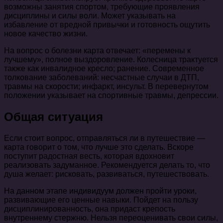
возможны занятия спортом, требующие проявления
дисциплины и силы воли. Может указывать на
избавление от вредной привычки и готовность ощутить
новое качество жизни.
На вопрос о болезни карта отвечает: «перемены к
лучшему», полное выздоровление. Колесница трактуется
также как инвалидное кресло; ранение. Современное
толкование заболеваний: несчастные случаи в ДТП,
травмы на скорости; инфаркт, инсульт. В перевернутом
положении указывает на спортивные травмы, депрессии.
Общая ситуация
Если стоит вопрос, отправляться ли в путешествие —
карта говорит о том, что лучше это сделать. Вскоре
поступит радостная весть, которая вдохновит
реализовать задуманное. Рекомендуется делать то, что
душа желает: рисковать, развиваться, путешествовать.
На данном этапе индивидуум должен пройти уроки,
развивающие его ценные навыки. Пойдет на пользу
дисциплинированность, она придаст крепость
внутреннему стержню. Нельзя переоценивать свои силы,