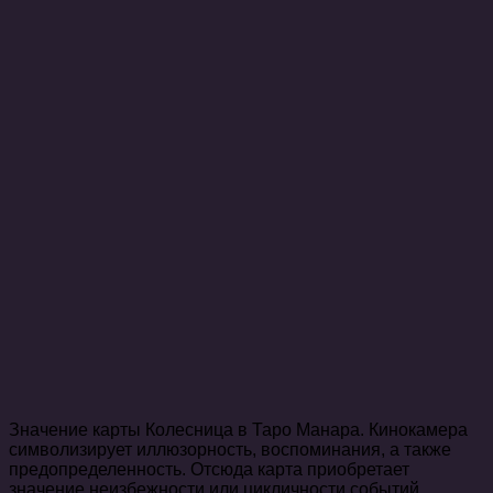
Значение карты Колесница в Таро Манара. Кинокамера
символизирует иллюзорность, воспоминания, а также
предопределенность. Отсюда карта приобретает
значение неизбежности или цикличности событий.