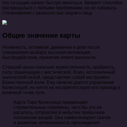
что ситуация начнет быстро меняться. Кверент способен
распрощаться с любыми проблемами, но не избежать
столкновения с реальностью лицом к лицу.
Общее значение карты
Активность, оптимизм, движение к цели после
совершения выбора; высокая мотивация,
быстродействие, принятие ответственности.
Старший аркан означает мужественность, храбрость,
силу, граничащую с мистической. Воин, исполненный
магической силой, представляет собой инструмент
Божественной воли. Ему нелегко дается управление
Колесницей, но ничто не воспрепятствует его приходу к
конечной точке пути.
Карта Таро Колесница предвещает
стремительные перемены, чего бы это ни
касалось, отправляя в небытие привычное
положение вещей. Она символизирует скачок
в развитии, интенсивность прохождения