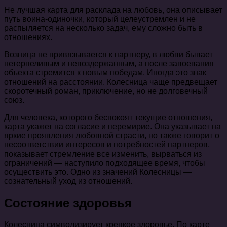
Не лучшая карта для расклада на любовь, она описывает
путь воина-одиночки, который целеустремлен и не
распыляется на несколько задач, ему сложно быть в
отношениях.
Возница не привязывается к партнеру, в любви бывает
нетерпеливым и невоздержанным, а после завоевания
объекта стремится к новым победам. Иногда это знак
отношений на расстоянии. Колесница чаще предвещает
скоротечный роман, приключение, но не долговечный
союз.
Для человека, которого беспокоят текущие отношения,
карта укажет на согласие и перемирие. Она указывает на
яркие проявления любовной страсти, но также говорит о
несоответствии интересов и потребностей партнеров,
показывает стремление все изменить, вырваться из
ограничений — наступило подходящее время, чтобы
осуществить это. Одно из значений Колесницы —
сознательный уход из отношений.
Состояние здоровья
Колесница символизирует крепкое здоровье. По карте