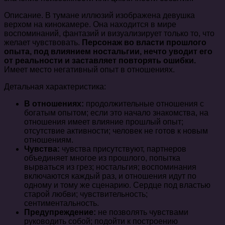
Описание. В тумане иллюзий изображена девушка
верхом на кинокамере. Она находится в мире
воспоминаний, фантазий и визуализирует только то, что
желает чувствовать.
Персонаж во власти прошлого
опыта, под влиянием ностальгии, нечто уводит его
от реальности и заставляет повторять ошибки.
Имеет место негативный опыт в отношениях.
Детальная характеристика:
В отношениях:
продолжительные отношения с
богатым опытом; если это начало знакомства, на
отношения имеет влияние прошлый опыт;
отсутствие активности; человек не готов к новым
отношениям.
Чувства:
чувства присутствуют, партнеров
объединяет многое из прошлого, попытка
вырваться из грез; ностальгия; воспоминания
включаются каждый раз, и отношения идут по
одному и тому же сценарию. Сердце под властью
старой любви; чувствительность;
сентиментальность.
Предупреждение:
не позволять чувствами
руководить собой; подойти к построению