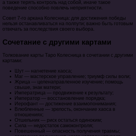
а также терять контроль над собой, иначе такое
поведение способно повлечь неприятности.
Совет 7-го аркана Колесница: для достижения победы
нельзя останавливаться на полпути; важно быть готовым
отвечать за последствия своего выбора.
Сочетание с другими картами
Толкование карты Таро Колесница в сочетании с другими
картами:
Шут — нагнетение хаоса;
Маг — мастерское управление; триумф силы воли;
Жрица — целенаправленное изучение; помощь
свыше, знак матери;
Императрица — продвижение к результату;
Император — восстановление порядка;
Иерофант — достижение взаимопонимания;
Влюбленные — зрелость, окончание хаоса в
отношениях;
Отшельник — риск остаться одиноким;
Сила — недостаток самоконтроля;
Повешенный — опасность получения травмы;