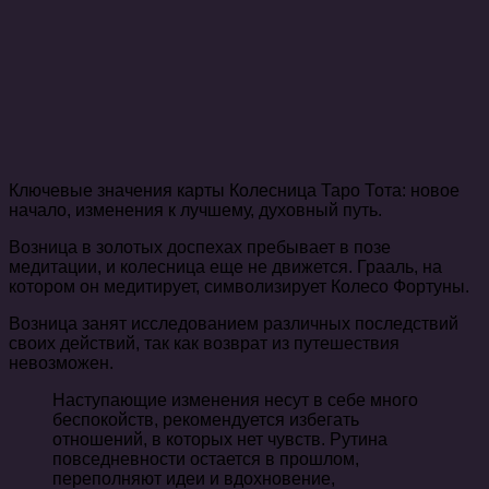
Ключевые значения карты Колесница Таро Тота: новое
начало, изменения к лучшему, духовный путь.
Возница в золотых доспехах пребывает в позе
медитации, и колесница еще не движется. Грааль, на
котором он медитирует, символизирует Колесо Фортуны.
Возница занят исследованием различных последствий
своих действий, так как возврат из путешествия
невозможен.
Наступающие изменения несут в себе много
беспокойств, рекомендуется избегать
отношений, в которых нет чувств. Рутина
повседневности остается в прошлом,
переполняют идеи и вдохновение,