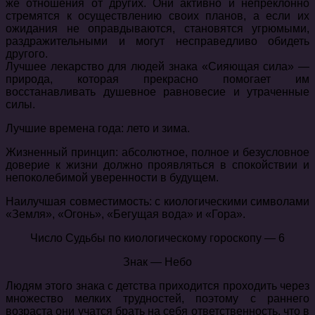
же отношения от других. Они активно и непреклонно
стремятся к осуществлению своих планов, а если их
ожидания не оправдываются, становятся угрюмыми,
раздражительными и могут несправедливо обидеть
другого.
Лучшее лекарство для людей знака «Сияющая сила» —
природа, которая прекрасно помогает им
восстанавливать душевное равновесие и утраченные
силы.
Лучшие времена года: лето и зима.
Жизненный принцип: абсолютное, полное и безусловное
доверие к жизни должно проявляться в спокойствии и
непоколебимой уверенности в будущем.
Наилучшая совместимость: с киологическими символами
«Земля», «Огонь», «Бегущая вода» и «Гора».
Число Судьбы по киологическому гороскопу — 6
Знак — Небо
Людям этого знака с детства приходится проходить через
множество мелких трудностей, поэтому с раннего
возраста они учатся брать на себя ответственность, что в