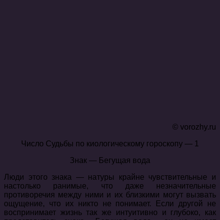
© vorozhy.ru
Число Судьбы по киологическому гороскопу — 1
Знак — Бегущая вода
Люди этого знака — натуры крайне чувствительные и
настолько ранимые, что даже незначительные
противоречия между ними и их близкими могут вызвать
ощущение, что их никто не понимает. Если другой не
воспринимает жизнь так же интуитивно и глубоко, как