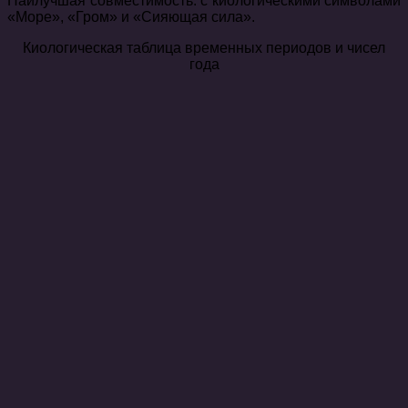
Наилучшая совместимость: с киологическими символами
«Море», «Гром» и «Сияющая сила».
Киологическая таблица временных периодов и чисел
года