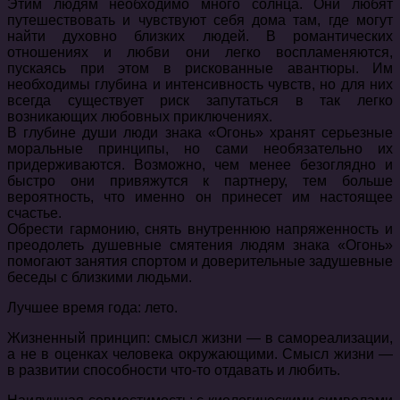
Этим людям необходимо много солнца. Они любят
путешествовать и чувствуют себя дома там, где могут
найти духовно близких людей. В романтических
отношениях и любви они легко воспламеняются,
пускаясь при этом в рискованные авантюры. Им
необходимы глубина и интенсивность чувств, но для них
всегда существует риск запутаться в так легко
возникающих любовных приключениях.
В глубине души люди знака «Огонь» хранят серьезные
моральные принципы, но сами необязательно их
придерживаются. Возможно, чем менее безоглядно и
быстро они привяжутся к партнеру, тем больше
вероятность, что именно он принесет им настоящее
счастье.
Обрести гармонию, снять внутреннюю напряженность и
преодолеть душевные смятения людям знака «Огонь»
помогают занятия спортом и доверительные задушевные
беседы с близкими людьми.
Лучшее время года: лето.
Жизненный принцип: смысл жизни — в самореализации,
а не в оценках человека окружающими. Смысл жизни —
в развитии способности что-то отдавать и любить.