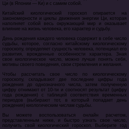
Ци (в Японии — Ки) и с самим собой.
Китайский киологический гороскоп опирается на
закономерности и циклы движения энергии Ци, которая
наполняет собой весь окружающий мир и оказывает
влияние на жизнь человека, его характер и судьбу.
День рождения каждого человека содержит в себе число
судьбы, которое, согласно китайскому киологическому
гороскопу, определяет сущность человека, потенциал его
развития, врожденные особенности характера. Зная
свое киологическое число, можно лучше понять себя,
мотивы своего поведения, свои стремления и желания.
Чтобы рассчитать свое число по киологическому
гороскопу, складывают две последние цифры года
рождения до однозначного числа, затем полученную
цифру отнимают от 10-ти и соотносят результат (цифру
года рождения) с таблицей соответствия временных
периодов (выбирают тот, в который попадает день
рождения) киологическим числам судьбы.
Вы можете воспользоваться онлайн расчетом,
представленным ниже, и быстро узнать свое число,
получить свой киологический гороскоп. Выберите год