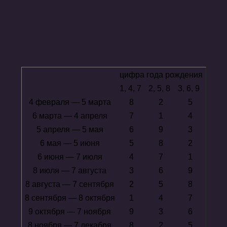
цифра года рождения
1, 4, 7
2, 5, 8
3, 6, 9
4 февраля — 5 марта
8
2
5
6 марта — 4 апреля
7
1
4
5 апреля — 5 мая
6
9
3
6 мая — 5 июня
5
8
2
6 июня — 7 июля
4
7
1
8 июля — 7 августа
3
6
9
8 августа — 7 сентября
2
5
8
8 сентября — 8 октября
1
4
7
9 октября — 7 ноября
9
3
6
8 ноября — 7 декабря
8
2
5