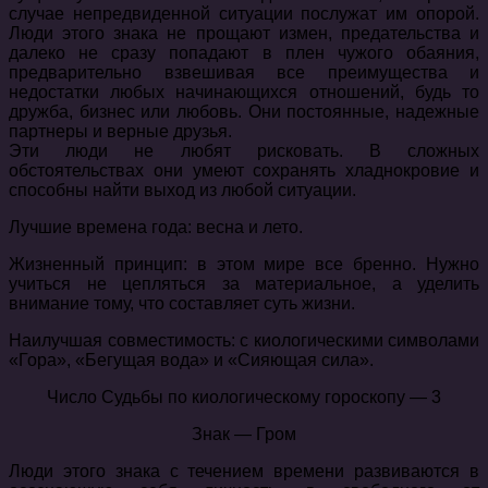
случае непредвиденной ситуации послужат им опорой.
Люди этого знака не прощают измен, предательства и
далеко не сразу попадают в плен чужого обаяния,
предварительно взвешивая все преимущества и
недостатки любых начинающихся отношений, будь то
дружба, бизнес или любовь. Они постоянные, надежные
партнеры и верные друзья.
Эти люди не любят рисковать. В сложных
обстоятельствах они умеют сохранять хладнокровие и
способны найти выход из любой ситуации.
Лучшие времена года: весна и лето.
Жизненный принцип: в этом мире все бренно. Нужно
учиться не цепляться за материальное, а уделить
внимание тому, что составляет суть жизни.
Наилучшая совместимость: с киологическими символами
«Гора», «Бегущая вода» и «Сияющая сила».
Число Судьбы по киологическому гороскопу — 3
Знак — Гром
Люди этого знака с течением времени развиваются в