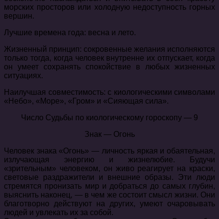
морских просторов или холодную недоступность горных
вершин.
Лучшие времена года: весна и лето.
Жизненный принцип: сокровенные желания исполняются
только тогда, когда человек внутренне их отпускает, когда
он умеет сохранять спокойствие в любых жизненных
ситуациях.
Наилучшая совместимость: с киологическими символами
«Небо», «Море», «Гром» и «Сияющая сила».
Число Судьбы по киологическому гороскопу — 9
Знак — Огонь
Человек знака «Огонь» — личность яркая и обаятельная,
излучающая энергию и жизнелюбие. Будучи
«зрительным» человеком, он живо реагирует на краски,
световые раздражители и внешние образы. Эти люди
стремятся пронизать мир и добраться до самых глубин,
выяснить наконец, — в чем же состоит смысл жизни. Они
благотворно действуют на других, умеют очаровывать
людей и увлекать их за собой.