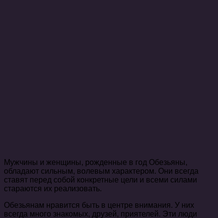
Мужчины и женщины, рожденные в год Обезьяны,
обладают сильным, волевым характером. Они всегда
ставят перед собой конкретные цели и всеми силами
стараются их реализовать.
Обезьянам нравится быть в центре внимания. У них
всегда много знакомых, друзей, приятелей. Эти люди