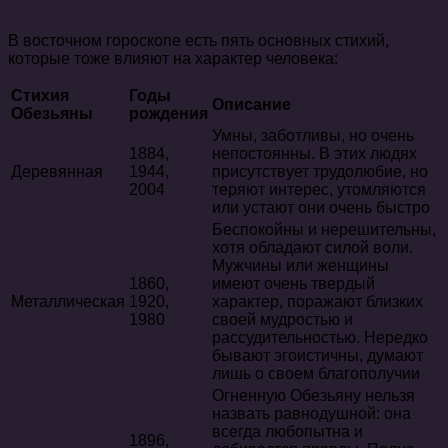
В восточном гороскопе есть пять основных стихий,
которые тоже влияют на характер человека:
Стихия
Годы
Описание
Обезьяны
рождения
Умны, заботливы, но очень
1884,
непостоянны. В этих людях
Деревянная
1944,
присутствует трудолюбие, но
2004
теряют интерес, утомляются
или устают они очень быстро
Беспокойны и нерешительны,
хотя обладают силой воли.
Мужчины или женщины
1860,
имеют очень твердый
Металлическая
1920,
характер, поражают близких
1980
своей мудростью и
рассудительностью. Нередко
бывают эгоистичны, думают
лишь о своем благополучии
Огненную Обезьяну нельзя
назвать равнодушной: она
всегда любопытна и
1896,