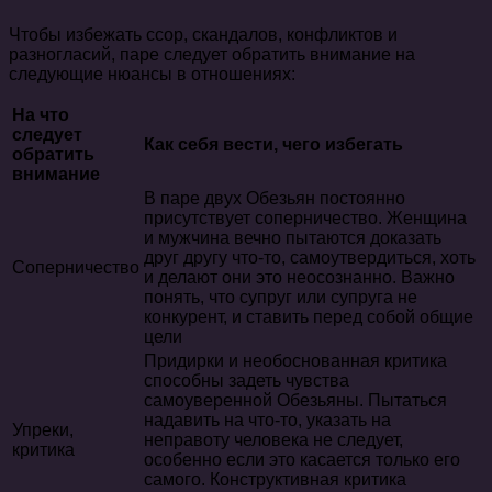
Чтобы избежать ссор, скандалов, конфликтов и
разногласий, паре следует обратить внимание на
следующие нюансы в отношениях:
На что
следует
Как себя вести, чего избегать
обратить
внимание
В паре двух Обезьян постоянно
присутствует соперничество. Женщина
и мужчина вечно пытаются доказать
друг другу что-то, самоутвердиться, хоть
Соперничество
и делают они это неосознанно. Важно
понять, что супруг или супруга не
конкурент, и ставить перед собой общие
цели
Придирки и необоснованная критика
способны задеть чувства
самоуверенной Обезьяны. Пытаться
надавить на что-то, указать на
Упреки,
неправоту человека не следует,
критика
особенно если это касается только его
самого. Конструктивная критика