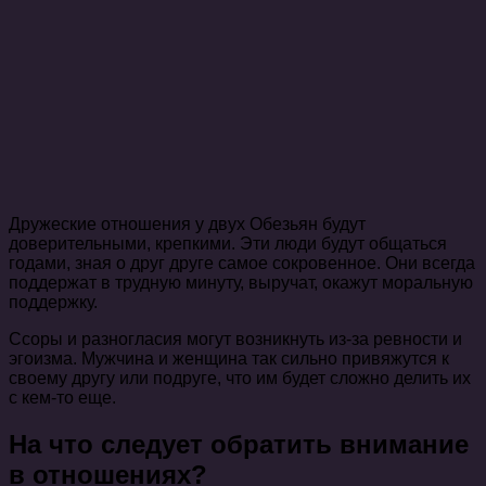
Дружеские отношения у двух Обезьян будут
доверительными, крепкими. Эти люди будут общаться
годами, зная о друг друге самое сокровенное. Они всегда
поддержат в трудную минуту, выручат, окажут моральную
поддержку.
Ссоры и разногласия могут возникнуть из-за ревности и
эгоизма. Мужчина и женщина так сильно привяжутся к
своему другу или подруге, что им будет сложно делить их
с кем-то еще.
На что следует обратить внимание
в отношениях?