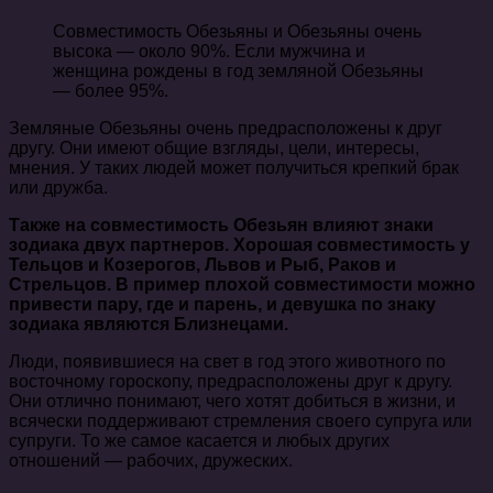
Совместимость Обезьяны и Обезьяны очень
высока — около 90%. Если мужчина и
женщина рождены в год земляной Обезьяны
— более 95%.
Земляные Обезьяны очень предрасположены к друг
другу. Они имеют общие взгляды, цели, интересы,
мнения. У таких людей может получиться крепкий брак
или дружба.
Также на совместимость Обезьян влияют знаки
зодиака двух партнеров. Хорошая совместимость у
Тельцов и Козерогов, Львов и Рыб, Раков и
Стрельцов. В пример плохой совместимости можно
привести пару, где и парень, и девушка по знаку
зодиака являются Близнецами.
Люди, появившиеся на свет в год этого животного по
восточному гороскопу, предрасположены друг к другу.
Они отлично понимают, чего хотят добиться в жизни, и
всячески поддерживают стремления своего супруга или
супруги. То же самое касается и любых других
отношений — рабочих, дружеских.