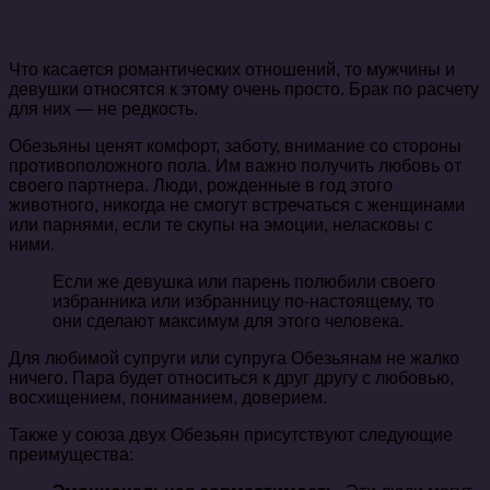
Что касается романтических отношений, то мужчины и
девушки относятся к этому очень просто. Брак по расчету
для них — не редкость.
Обезьяны ценят комфорт, заботу, внимание со стороны
противоположного пола. Им важно получить любовь от
своего партнера. Люди, рожденные в год этого
животного, никогда не смогут встречаться с женщинами
или парнями, если те скупы на эмоции, неласковы с
ними.
Если же девушка или парень полюбили своего
избранника или избранницу по-настоящему, то
они сделают максимум для этого человека.
Для любимой супруги или супруга Обезьянам не жалко
ничего. Пара будет относиться к друг другу с любовью,
восхищением, пониманием, доверием.
Также у союза двух Обезьян присутствуют следующие
преимущества: