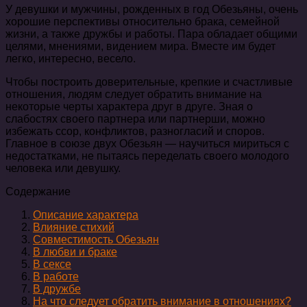
У девушки и мужчины, рожденных в год Обезьяны, очень
хорошие перспективы относительно брака, семейной
жизни, а также дружбы и работы. Пара обладает общими
целями, мнениями, видением мира. Вместе им будет
легко, интересно, весело.
Чтобы построить доверительные, крепкие и счастливые
отношения, людям следует обратить внимание на
некоторые черты характера друг в друге. Зная о
слабостях своего партнера или партнерши, можно
избежать ссор, конфликтов, разногласий и споров.
Главное в союзе двух Обезьян — научиться мириться с
недостатками, не пытаясь переделать своего молодого
человека или девушку.
Содержание
Описание характера
Влияние стихий
Совместимость Обезьян
В любви и браке
В сексе
В работе
В дружбе
На что следует обратить внимание в отношениях?