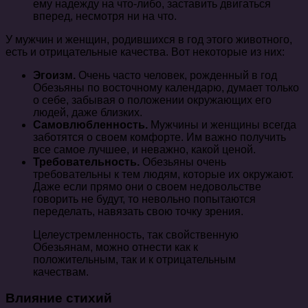
ему надежду на что-либо, заставить двигаться
вперед, несмотря ни на что.
У мужчин и женщин, родившихся в год этого животного,
есть и отрицательные качества. Вот некоторые из них:
Эгоизм.
Очень часто человек, рожденный в год
Обезьяны по восточному календарю, думает только
о себе, забывая о положении окружающих его
людей, даже близких.
Самовлюбленность.
Мужчины и женщины всегда
заботятся о своем комфорте. Им важно получить
все самое лучшее, и неважно, какой ценой.
Требовательность.
Обезьяны очень
требовательны к тем людям, которые их окружают.
Даже если прямо они о своем недовольстве
говорить не будут, то невольно попытаются
переделать, навязать свою точку зрения.
Целеустремленность, так свойственную
Обезьянам, можно отнести как к
положительным, так и к отрицательным
качествам.
Влияние стихий