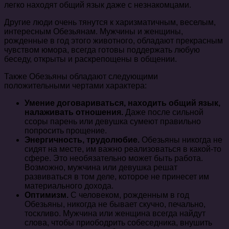
легко находят общий язык даже с незнакомцами.
Другие люди очень тянутся к харизматичным, веселым,
интересным Обезьянам. Мужчины и женщины,
рожденные в год этого животного, обладают прекрасным
чувством юмора, всегда готовы поддержать любую
беседу, открыты и раскрепощены в общении.
Также Обезьяны обладают следующими
положительными чертами характера:
Умение договариваться, находить общий язык,
налаживать отношения.
Даже после сильной
ссоры парень или девушка сумеют правильно
попросить прощение.
Энергичность, трудолюбие.
Обезьяны никогда не
сидят на месте, им важно реализоваться в какой-то
сфере. Это необязательно может быть работа.
Возможно, мужчина или девушка решат
развиваться в том деле, которое не принесет им
материального дохода.
Оптимизм.
С человеком, рожденным в год
Обезьяны, никогда не бывает скучно, печально,
тоскливо. Мужчина или женщина всегда найдут
слова, чтобы приободрить собеседника, внушить