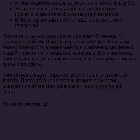
Утром надо обязательно умыться и почистить зубы.
Желательно встать пораньше, чтобы успеть
прочитать молитвы ко святому причащению.
В храм на начало службы надо приходить без
опозданий.
После того как народ в храме пропоет «Отче наш»,
следует подойти к Царским вратам поближе. При этом
важно пропустить вперед женщин с маленькими детьми,
людей преклонного возраста, монахинь. Если человека
пропускают, то нужно поклониться в знак благодарности и
сразу проходить.
Креститься следует заранее, возле Чаши этого нельзя
делать. После того как человек принял причастие,
следует подойти к специальному столику, где дадут
запить.
Чтение молитв