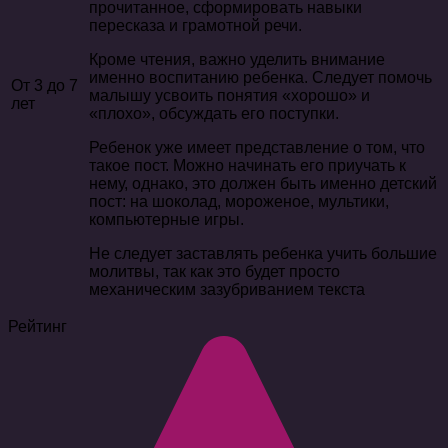
прочитанное, сформировать навыки
пересказа и грамотной речи.
Кроме чтения, важно уделить внимание
именно воспитанию ребенка. Следует помочь
От 3 до 7
малышу усвоить понятия «хорошо» и
лет
«плохо», обсуждать его поступки.
Ребенок уже имеет представление о том, что
такое пост. Можно начинать его приучать к
нему, однако, это должен быть именно детский
пост: на шоколад, мороженое, мультики,
компьютерные игры.
Не следует заставлять ребенка учить большие
молитвы, так как это будет просто
механическим зазубриванием текста
Рейтинг