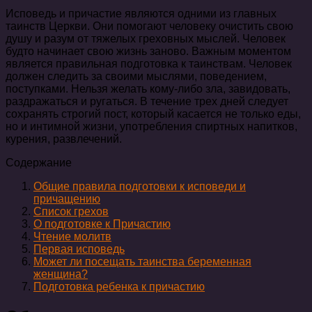
Исповедь и причастие являются одними из главных
таинств Церкви. Они помогают человеку очистить свою
душу и разум от тяжелых греховных мыслей. Человек
будто начинает свою жизнь заново. Важным моментом
является правильная подготовка к таинствам. Человек
должен следить за своими мыслями, поведением,
поступками. Нельзя желать кому-либо зла, завидовать,
раздражаться и ругаться. В течение трех дней следует
сохранять строгий пост, который касается не только еды,
но и интимной жизни, употребления спиртных напитков,
курения, развлечений.
Содержание
Общие правила подготовки к исповеди и
причащению
Список грехов
О подготовке к Причастию
Чтение молитв
Первая исповедь
Может ли посещать таинства беременная
женщина?
Подготовка ребенка к причастию