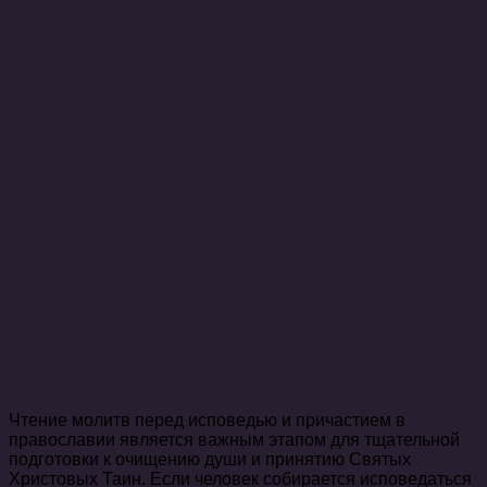
Чтение молитв перед исповедью и причастием в
православии является важным этапом для тщательной
подготовки к очищению души и принятию Святых
Христовых Таин. Если человек собирается исповедаться