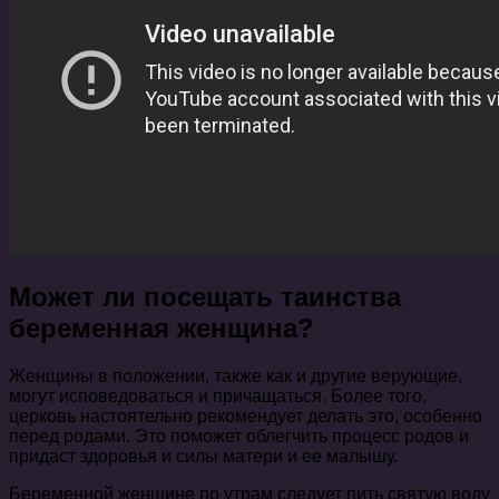
Может ли посещать таинства
беременная женщина?
Женщины в положении, также как и другие верующие,
могут исповедоваться и причащаться. Более того,
церковь настоятельно рекомендует делать это, особенно
перед родами. Это поможет облегчить процесс родов и
придаст здоровья и силы матери и ее малышу.
Беременной женщине по утрам следует пить святую воду