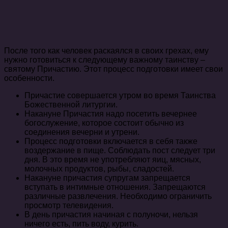
После того как человек раскаялся в своих грехах, ему
нужно готовиться к следующему важному таинству –
святому Причастию. Этот процесс подготовки имеет свои
особенности.
Причастие совершается утром во время Таинства
Божественной литургии.
Накануне Причастия надо посетить вечернее
богослужение, которое состоит обычно из
соединения вечерни и утрени.
Процесс подготовки включается в себя также
воздержание в пище. Соблюдать пост следует три
дня. В это время не употребляют яиц, мясных,
молочных продуктов, рыбы, сладостей.
Накануне причастия супругам запрещается
вступать в интимные отношения. Запрещаются
различные развлечения. Необходимо ограничить
просмотр телевидения.
В день причастия начиная с полуночи, нельзя
ничего есть, пить воду, курить.