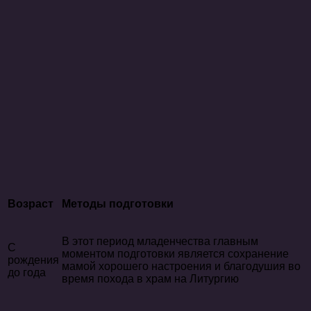
Возраст
Методы подготовки
В этот период младенчества главным
С
моментом подготовки является сохранение
рождения
мамой хорошего настроения и благодушия во
до года
время похода в храм на Литургию