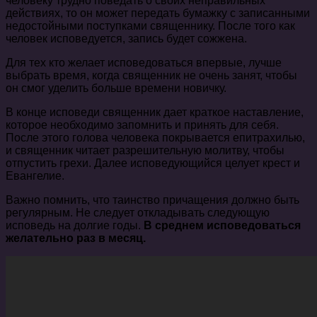
человеку трудно поведать о своих неправильных
действиях, то он может передать бумажку с записанными
недостойными поступками священнику. После того как
человек исповедуется, запись будет сожжена.
Для тех кто желает исповедоваться впервые, лучше
выбрать время, когда священник не очень занят, чтобы
он смог уделить больше времени новичку.
В конце исповеди священник дает краткое наставление,
которое необходимо запомнить и принять для себя.
После этого голова человека покрывается епитрахилью,
и священник читает разрешительную молитву, чтобы
отпустить грехи. Далее исповедующийся целует крест и
Евангелие.
Важно помнить, что таинство причащения должно быть
регулярным. Не следует откладывать следующую
исповедь на долгие годы.
В среднем исповедоваться
желательно раз в месяц.