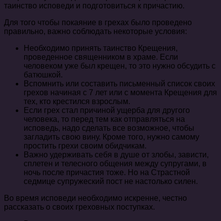
таинство исповеди и подготовиться к причастию.
Для того чтобы покаяние в грехах было проведено
правильно, важно соблюдать некоторые условия:
Необходимо принять таинство Крещения,
проведенное священником в храме. Если
человеком уже был крещен, то это нужно обсудить с
батюшкой.
Вспомнить или составить письменный список своих
грехов начиная с 7 лет или с момента Крещения для
тех, кто крестился взрослым.
Если грех стал причиной ущерба для другого
человека, то перед тем как отправляться на
исповедь, надо сделать все возможное, чтобы
загладить свою вину. Кроме того, нужно самому
простить грехи своим обидчикам.
Важно удерживать себя в душе от злобы, зависти,
сплетен и телесного общения между супругами, в
ночь после причастия тоже. Но на Страстной
седмице супружеский пост не настолько силен.
Во время исповеди необходимо искренне, честно
рассказать о своих греховных поступках.