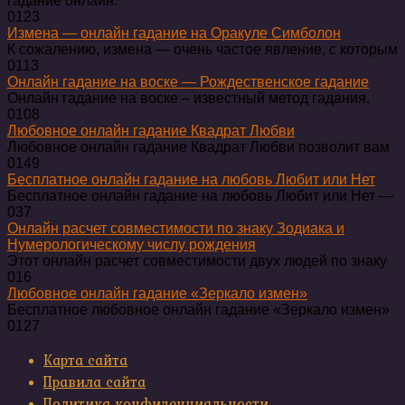
гадание онлайн.
0
123
Измена — онлайн гадание на Оракуле Симболон
К сожалению, измена — очень частое явление, с которым
0
113
Онлайн гадание на воске — Рождественское гадание
Онлайн гадание на воске – известный метод гадания.
0
108
Любовное онлайн гадание Квадрат Любви
Любовное онлайн гадание Квадрат Любви позволит вам
0
149
Бесплатное онлайн гадание на любовь Любит или Нет
Бесплатное онлайн гадание на любовь Любит или Нет —
0
37
Онлайн расчет совместимости по знаку Зодиака и
Нумерологическому числу рождения
Этот онлайн расчет совместимости двух людей по знаку
0
16
Любовное онлайн гадание «Зеркало измен»
Бесплатное любовное онлайн гадание «Зеркало измен»
0
127
Карта сайта
Правила сайта
Политика конфиденциальности