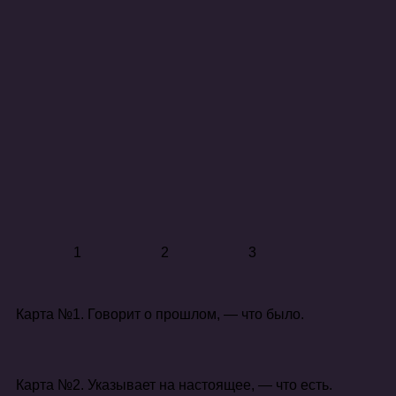
1
2
3
Карта №1. Говорит о прошлом, — что было.
Карта №2. Указывает на настоящее, — что есть.