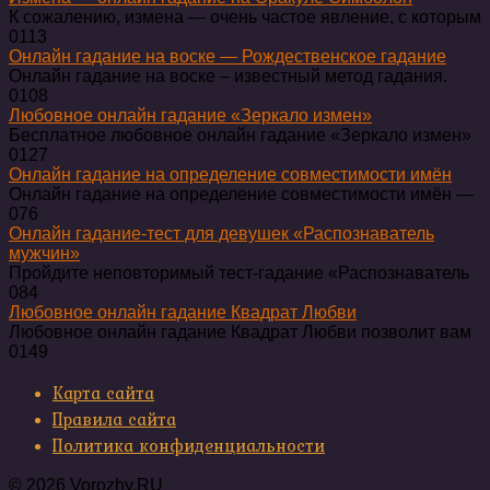
К сожалению, измена — очень частое явление, с которым
0
113
Онлайн гадание на воске — Рождественское гадание
Онлайн гадание на воске – известный метод гадания.
0
108
Любовное онлайн гадание «Зеркало измен»
Бесплатное любовное онлайн гадание «Зеркало измен»
0
127
Онлайн гадание на определение совместимости имён
Онлайн гадание на определение совместимости имён —
0
76
Онлайн гадание-тест для девушек «Распознаватель
мужчин»
Пройдите неповторимый тест-гадание «Распознаватель
0
84
Любовное онлайн гадание Квадрат Любви
Любовное онлайн гадание Квадрат Любви позволит вам
0
149
Карта сайта
Правила сайта
Политика конфиденциальности
© 2026 Vorozhy.RU