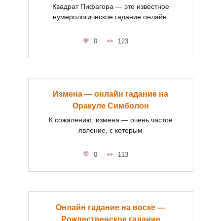
Квадрат Пифагора — это известное
нумерологическое гадание онлайн.
0
123
Измена — онлайн гадание на
Оракуле Симболон
К сожалению, измена — очень частое
явление, с которым
0
113
Онлайн гадание на воске —
Рождественское гадание