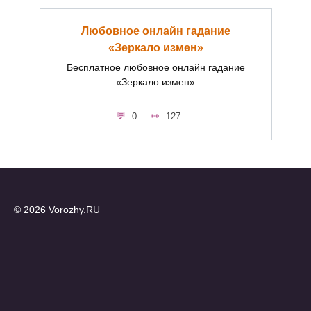
Любовное онлайн гадание
«Зеркало измен»
Бесплатное любовное онлайн гадание
«Зеркало измен»
0
127
© 2026 Vorozhy.RU