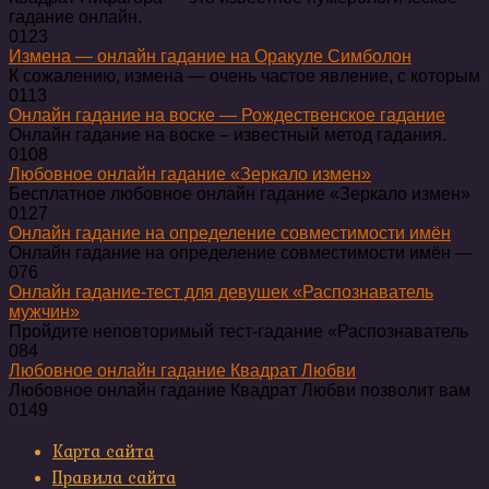
гадание онлайн.
0
123
Измена — онлайн гадание на Оракуле Симболон
К сожалению, измена — очень частое явление, с которым
0
113
Онлайн гадание на воске — Рождественское гадание
Онлайн гадание на воске – известный метод гадания.
0
108
Любовное онлайн гадание «Зеркало измен»
Бесплатное любовное онлайн гадание «Зеркало измен»
0
127
Онлайн гадание на определение совместимости имён
Онлайн гадание на определение совместимости имён —
0
76
Онлайн гадание-тест для девушек «Распознаватель
мужчин»
Пройдите неповторимый тест-гадание «Распознаватель
0
84
Любовное онлайн гадание Квадрат Любви
Любовное онлайн гадание Квадрат Любви позволит вам
0
149
Карта сайта
Правила сайта