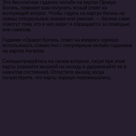
Это бесплатное гадание онлайн на картах Оракул
Богинь, поможет вам получить ясный ответ на
волнующий вопрос. Чтобы гадать на картах богинь не
нужны специальные знания или умения, — богини сами
помогут тому, кто в них верит и обращается за помощью
или советом.
Гадание «Оракул Богинь, ответ на вопрос» хорошо
использовать совместно с популярным онлайн гаданием
на картах Ангелов.
Сконцентрируйтесь на своем вопросе, тасуя при этом
карты (нажмите мышкой на колоду и удерживайте ее в
нажатом состоянии). Отпустите мышку, когда
почувствуете, что карты хорошо перемешались.