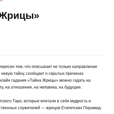
НО
 Жрицы»
ересен тем, что описывает не только направление
т некую тайну, сообщает о скрытых причинах
нлайн гадания «Тайна Жрицы» можно гадать на
ту, на отношения, на человека, на будущее.
ского Таро, которые впитали в себя мудрость и
нственных служителей — жрецов Египетских Пирамид.