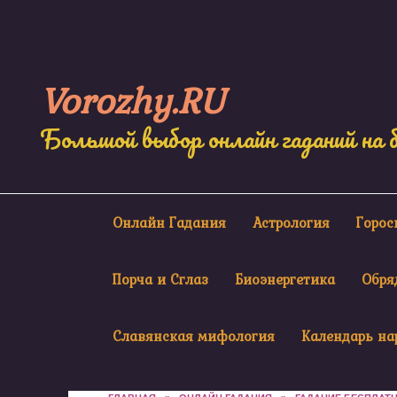
Skip
to
content
Vorozhy.RU
Большой выбор онлайн гаданий на 
Онлайн Гадания
Астрология
Горо
Порча и Сглаз
Биоэнергетика
Обря
Славянская мифология
Календарь на