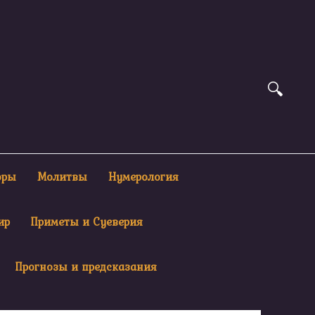
оры
Молитвы
Нумерология
ир
Приметы и Суеверия
Прогнозы и предсказания