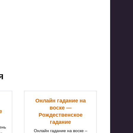
я
Онлайн гадание на
воске —
е
Рождественское
гадание
ень
Онлайн гадание на воске –