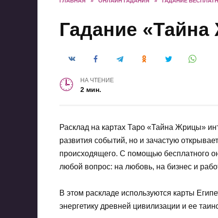
ГЛАВНАЯ
»
ОНЛАЙН ГАДАНИЯ
»
ГАДАНИЕ БЕСПЛАТ
Гадание «Тайна
НА ЧТЕНИЕ
2 мин.
Расклад на картах Таро «Тайна Жрицы» инт
развития событий, но и зачастую открывае
происходящего. С помощью бесплатного о
любой вопрос: на любовь, на бизнес и рабо
В этом раскладе используются карты Египет
энергетику древней цивилизации и ее таи