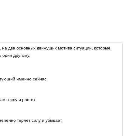
 на два основных движущих мотива ситуации, которые
ь один другому.
твующий именно сейчас.
ет силу и растет.
епенно теряет силу и убывает.