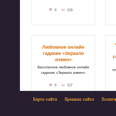
0
119
Любовное онлайн
гадание «Зеркало
с
измен»
Бесплатное любовное онлайн
о
гадание «Зеркало измен»
0
127
Карта сайта
Правила сайта
Полит