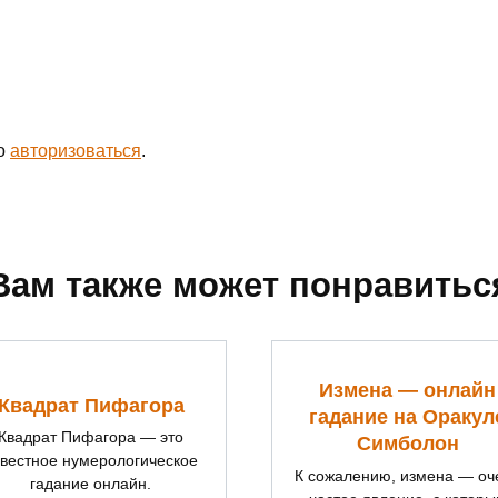
мо
авторизоваться
.
Вам также может понравитьс
Измена — онлайн
Квадрат Пифагора
гадание на Оракул
Квадрат Пифагора — это
Симболон
звестное нумерологическое
К сожалению, измена — оч
гадание онлайн.