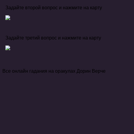
Задайте второй вопрос и нажмите на карту
Задайте третий вопрос и нажмите на карту
Все онлайн гадания на оракулах Дорин Верче