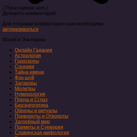
( Пока оценок нет )
Добавить комментарий
Для отправки комментария вам необходимо
авторизоваться
.
Магия и Эзотерика
Онлайн Гадания
Астрология
Гороскопы
Сонники
Тайна имени
Фэн-шуй
Заговоры
Молитвы
Нумерология
Порча и Сглаз
Биоэнергетика
Обряды и ритуалы
Привороты и Отвороты
Загробный мир
Приметы и Суеверия
Славянская мифология