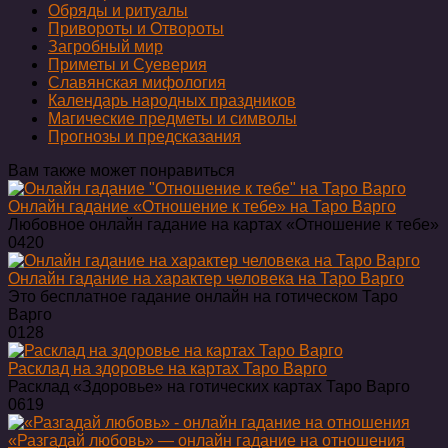
Обряды и ритуалы
Привороты и Отвороты
Загробный мир
Приметы и Суеверия
Славянская мифология
Календарь народных праздников
Магические предметы и символы
Прогнозы и предсказания
Вам также может понравиться
Онлайн гадание «Отношение к тебе» на Таро Варго
Любовное онлайн гадание на картах «Отношение к тебе»
0
420
Онлайн гадание на характер человека на Таро Варго
Это бесплатное гадание онлайн на готическом Таро
Варго
0
128
Расклад на здоровье на картах Таро Варго
Расклад «Здоровье» на готических картах Таро Варго
0
619
«Разгадай любовь» — онлайн гадание на отношения