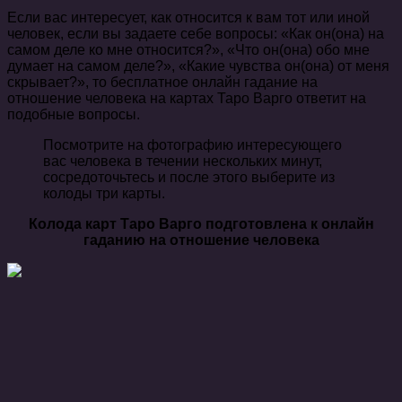
Если вас интересует, как относится к вам тот или иной
человек, если вы задаете себе вопросы: «Как он(она) на
самом деле ко мне относится?», «Что он(она) обо мне
думает на самом деле?», «Какие чувства он(она) от меня
скрывает?», то бесплатное онлайн гадание на
отношение человека на картах Таро Варго ответит на
подобные вопросы.
Посмотрите на фотографию интересующего
вас человека в течении нескольких минут,
сосредоточьтесь и после этого выберите из
колоды три карты.
Колода карт Таро Варго подготовлена к онлайн
гаданию на отношение человека