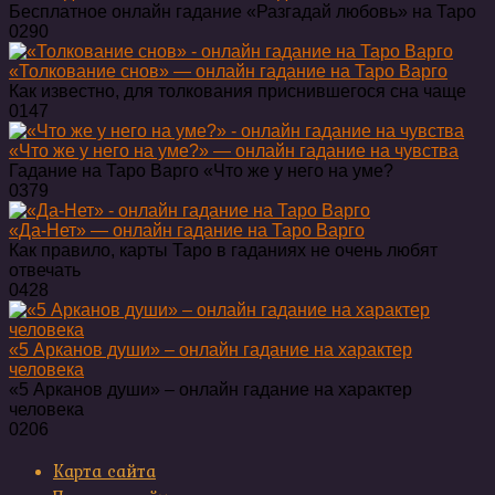
Бесплатное онлайн гадание «Разгадай любовь» на Таро
0
290
«Толкование снов» — онлайн гадание на Таро Варго
Как известно, для толкования приснившегося сна чаще
0
147
«Что же у него на уме?» — онлайн гадание на чувства
Гадание на Таро Варго «Что же у него на уме?
0
379
«Да-Нет» — онлайн гадание на Таро Варго
Как правило, карты Таро в гаданиях не очень любят
отвечать
0
428
«5 Арканов души» – онлайн гадание на характер
человека
«5 Арканов души» – онлайн гадание на характер
человека
0
206
Карта сайта