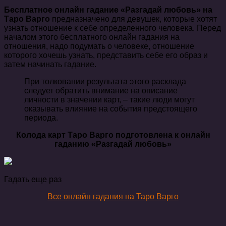
Бесплатное онлайн гадание «Разгадай любовь» на
Таро Варго
предназначено для девушек, которые хотят
узнать отношение к себе определенного человека. Перед
началом этого бесплатного онлайн гадания на
отношения, надо подумать о человеке, отношение
которого хочешь узнать, представить себе его образ и
затем начинать гадание.
При толковании результата этого расклада
следует обратить внимание на описание
личности в значении карт, – такие люди могут
оказывать влияние на события предстоящего
периода.
Колода карт Таро Варго подготовлена к онлайн
гаданию «Разгадай любовь»
Гадать еще раз
Все онлайн гадания на Таро Варго