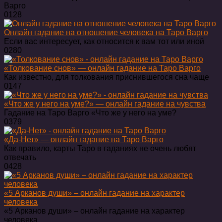
Варго
0
128
Онлайн гадание на отношение человека на Таро Варго
Если вас интересует, как относится к вам тот или иной
0
280
«Толкование снов» — онлайн гадание на Таро Варго
Как известно, для толкования приснившегося сна чаще
0
147
«Что же у него на уме?» — онлайн гадание на чувства
Гадание на Таро Варго «Что же у него на уме?
0
379
«Да-Нет» — онлайн гадание на Таро Варго
Как правило, карты Таро в гаданиях не очень любят
отвечать
0
428
«5 Арканов души» – онлайн гадание на характер
человека
«5 Арканов души» – онлайн гадание на характер
человека