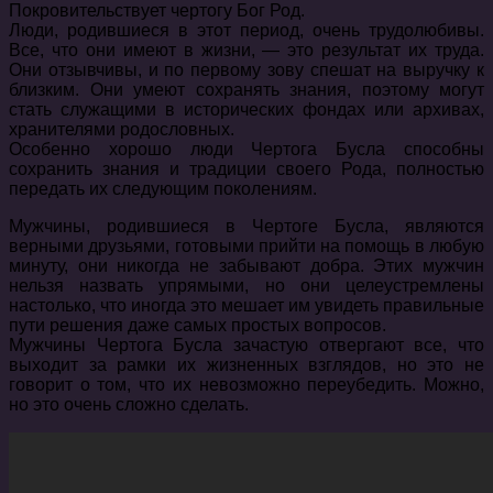
Покровительствует чертогу Бог Род.
Люди, родившиеся в этот период, очень трудолюбивы.
Все, что они имеют в жизни, — это результат их труда.
Они отзывчивы, и по первому зову спешат на выручку к
близким. Они умеют сохранять знания, поэтому могут
стать служащими в исторических фондах или архивах,
хранителями родословных.
Особенно хорошо люди Чертога Бусла способны
сохранить знания и традиции своего Рода, полностью
передать их следующим поколениям.
Мужчины, родившиеся в Чертоге Бусла, являются
верными друзьями, готовыми прийти на помощь в любую
минуту, они никогда не забывают добра. Этих мужчин
нельзя назвать упрямыми, но они целеустремлены
настолько, что иногда это мешает им увидеть правильные
пути решения даже самых простых вопросов.
Мужчины Чертога Бусла зачастую отвергают все, что
выходит за рамки их жизненных взглядов, но это не
говорит о том, что их невозможно переубедить. Можно,
но это очень сложно сделать.