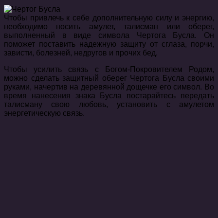
Чтобы привлечь к себе дополнительную силу и энергию,
необходимо носить амулет, талисман или оберег,
выполненный в виде символа Чертога Бусла. Он
поможет поставить надежную защиту от сглаза, порчи,
зависти, болезней, недругов и прочих бед.
Чтобы усилить связь с Богом-Покровителем Родом,
можно сделать защитный оберег Чертога Бусла своими
руками, начертив на деревянной дощечке его символ. Во
время нанесения знака Бусла постарайтесь передать
талисману свою любовь, установить с амулетом
энергетическую связь.