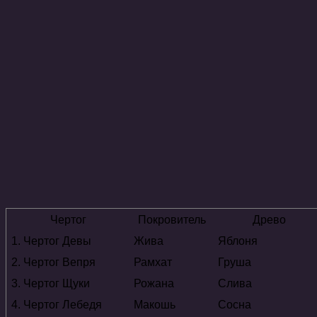
Чертог
Покровитель
Древо
1. Чертог Девы
Жива
Яблоня
2. Чертог Вепря
Рамхат
Груша
3. Чертог Щуки
Рожана
Слива
4. Чертог Лебедя
Макошь
Сосна