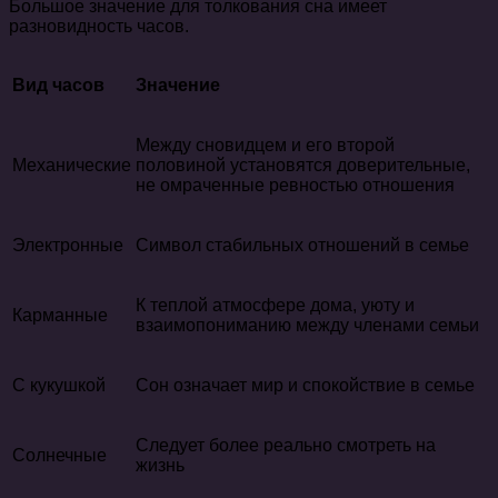
Большое значение для толкования сна имеет
разновидность часов.
Вид часов
Значение
Между сновидцем и его второй
Механические
половиной установятся доверительные,
не омраченные ревностью отношения
Электронные
Символ стабильных отношений в семье
К теплой атмосфере дома, уюту и
Карманные
взаимопониманию между членами семьи
С кукушкой
Сон означает мир и спокойствие в семье
Следует более реально смотреть на
Солнечные
жизнь