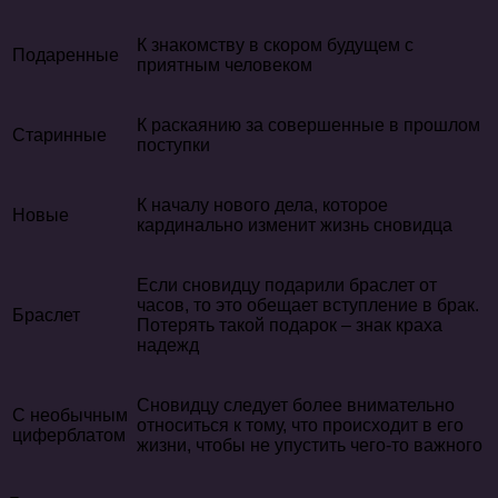
К знакомству в скором будущем с
Подаренные
приятным человеком
К раскаянию за совершенные в прошлом
Старинные
поступки
К началу нового дела, которое
Новые
кардинально изменит жизнь сновидца
Если сновидцу подарили браслет от
часов, то это обещает вступление в брак.
Браслет
Потерять такой подарок – знак краха
надежд
Сновидцу следует более внимательно
С необычным
относиться к тому, что происходит в его
циферблатом
жизни, чтобы не упустить чего-то важного