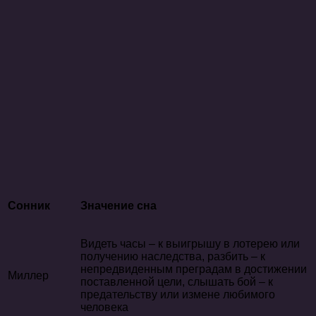
Сонник
Значение сна
Видеть часы – к выигрышу в лотерею или
получению наследства, разбить – к
непредвиденным преградам в достижении
Миллер
поставленной цели, слышать бой – к
предательству или измене любимого
человека