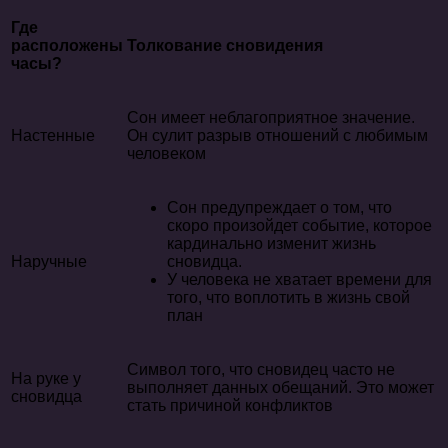
Где
расположены
Толкование сновидения
часы?
Сон имеет неблагоприятное значение.
Настенные
Он сулит разрыв отношений с любимым
человеком
Сон предупреждает о том, что
скоро произойдет событие, которое
кардинально изменит жизнь
Наручные
сновидца.
У человека не хватает времени для
того, что воплотить в жизнь свой
план
Символ того, что сновидец часто не
На руке у
выполняет данных обещаний. Это может
сновидца
стать причиной конфликтов