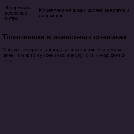
Обнаружить
К появлению в жизни сновидца врагов и
насекомое
лицемеров
внутри
Толкование в известных сонниках
Многие эзотерики, провидцы, психоаналитики и маги
имеют свою точку зрения по поводу того, к чему снятся
часы.