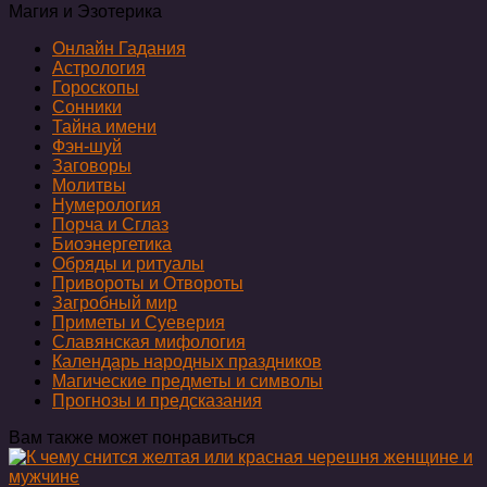
Магия и Эзотерика
Онлайн Гадания
Астрология
Гороскопы
Сонники
Тайна имени
Фэн-шуй
Заговоры
Молитвы
Нумерология
Порча и Сглаз
Биоэнергетика
Обряды и ритуалы
Привороты и Отвороты
Загробный мир
Приметы и Суеверия
Славянская мифология
Календарь народных праздников
Магические предметы и символы
Прогнозы и предсказания
Вам также может понравиться