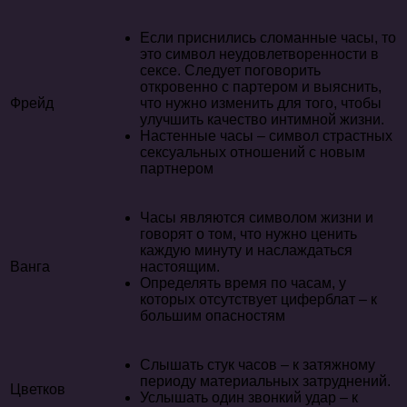
Если приснились сломанные часы, то
это символ неудовлетворенности в
сексе. Следует поговорить
откровенно с партером и выяснить,
Фрейд
что нужно изменить для того, чтобы
улучшить качество интимной жизни.
Настенные часы – символ страстных
сексуальных отношений с новым
партнером
Часы являются символом жизни и
говорят о том, что нужно ценить
каждую минуту и наслаждаться
Ванга
настоящим.
Определять время по часам, у
которых отсутствует циферблат – к
большим опасностям
Слышать стук часов – к затяжному
периоду материальных затруднений.
Цветков
Услышать один звонкий удар – к