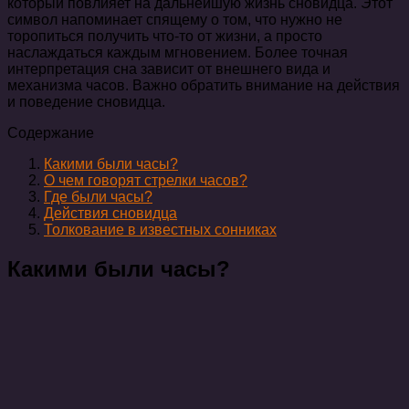
который повлияет на дальнейшую жизнь сновидца. Этот
символ напоминает спящему о том, что нужно не
торопиться получить что-то от жизни, а просто
наслаждаться каждым мгновением. Более точная
интерпретация сна зависит от внешнего вида и
механизма часов. Важно обратить внимание на действия
и поведение сновидца.
Содержание
Какими были часы?
О чем говорят стрелки часов?
Где были часы?
Действия сновидца
Толкование в известных сонниках
Какими были часы?