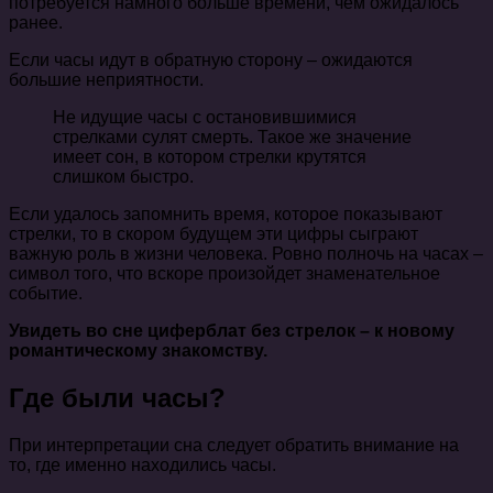
потребуется намного больше времени, чем ожидалось
ранее.
Если часы идут в обратную сторону – ожидаются
большие неприятности.
Не идущие часы с остановившимися
стрелками сулят смерть. Такое же значение
имеет сон, в котором стрелки крутятся
слишком быстро.
Если удалось запомнить время, которое показывают
стрелки, то в скором будущем эти цифры сыграют
важную роль в жизни человека. Ровно полночь на часах –
символ того, что вскоре произойдет знаменательное
событие.
Увидеть во сне циферблат без стрелок – к новому
романтическому знакомству.
Где были часы?
При интерпретации сна следует обратить внимание на
то, где именно находились часы.