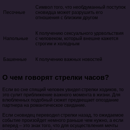
Символ того, что необдуманный поступок
Песочные
сновидца может разрушить его
отношения с близким другом
К получению сексуального удовольствия
Напольные
с человеком, который внешне кажется
строгим и холодным
Башенные
К получению важных новостей
О чем говорят стрелки часов?
Если во сне спящий человек увидел стрелки ходиков, то
это сулит приближение важного момента в жизни. Для
влюбленных подобный сюжет предвещает опоздание
партнера на романтическое свидание.
Если сновидец переводил стрелки назад, то ожидаемое
событие произойдет немного раньше чем нужно, а если
вперед – это знак того, что для осуществления мечты