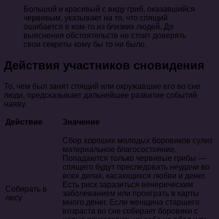
Большой и красивый с виду гриб, оказавшийся
червивым, указывает на то, что спящий
ошибается в ком-то из близких людей. До
выяснения обстоятельств не стоит доверять
свои секреты кому бы то ни было.
Действия участников сновидения
То, чем был занят спящий или окружавшие его во сне
люди, предсказывает дальнейшее развитие событий
наяву.
Действие
Значение
Сбор хороших молодых боровиков сулит
материальное благосостояние.
Попадаются только червивые грибы —
спящего будут преследовать неудачи во
всех делах, касающихся любви и денег.
Есть риск заразиться венерическим
Собирать в
заболеванием или проиграть в карты
лесу
много денег. Если женщина старшего
возраста во сне собирает боровики с