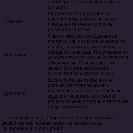
что обернется горем для самого
спящего
Щедрое вознаграждение за
выполненную работу; высокая
Большие
прибыль в бизнесе; хорошие
результаты в учебе
Символизируют необдуманные
поступки или нездоровые желания,
последствия которых точно не
обрадуют сновидца. Получаемое им
Маленькие
удовольствие от чего-либо является
обманчивым. Стремление как
можно быстрее разбогатеть
закончится разборками в суде
Если все белые грибы во сне
ровные, без повреждений и
червоточин, свежие, это признак
Красивые
мудрости человека, его умения
решать сложные задачи и тяготения
к справедливости
Человеку, который собирал в лесу хорошие грибы, а
домой принес поганки, могут не заплатить за
выполненный объем работ.