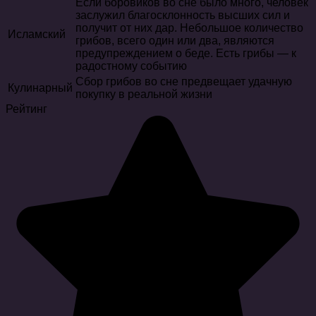
Если боровиков во сне было много, человек
заслужил благосклонность высших сил и
получит от них дар. Небольшое количество
Исламский
грибов, всего один или два, являются
предупреждением о беде. Есть грибы — к
радостному событию
Сбор грибов во сне предвещает удачную
Кулинарный
покупку в реальной жизни
Рейтинг