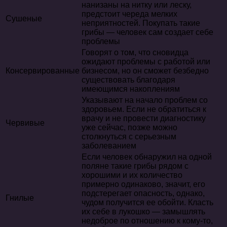
нанизаны на нитку или леску,
предстоит череда мелких
Сушеные
неприятностей. Покупать такие
грибы — человек сам создает себе
проблемы
Говорят о том, что сновидца
ожидают проблемы с работой или
Консервированные
бизнесом, но он сможет безбедно
существовать благодаря
имеющимся накоплениям
Указывают на начало проблем со
здоровьем. Если не обратиться к
врачу и не провести диагностику
Червивые
уже сейчас, позже можно
столкнуться с серьезным
заболеванием
Если человек обнаружил на одной
поляне такие грибы рядом с
хорошими и их количество
примерно одинаково, значит, его
подстерегает опасность, однако,
Гнилые
чудом получится ее обойти. Класть
их себе в лукошко — замышлять
недоброе по отношению к кому-то,