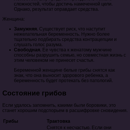
сложностей, чтобы достичь намеченной цели.
Однако, результат оправдает средства.
Женщина:
Замужняя.
Существует риск, что наступит
нежелательная беременность. Нужно более
тщательно подбирать средства контрацепции и
слушать голос разума.
Свободная.
Ее чувства к женатому мужчине
способны разрушить семью, но совместная жизнь с
этим человеком не принесет счастья.
Беременной женщине белые грибы снятся как
знак, что она выносит здорового ребенка, а
беременность будет протекать без патологий.
Состояние грибов
Если удалось запомнить, какими были боровики, это
станет хорошим подспорьем в расшифровке сновидения.
Грибы
Трактовка
Снятся к несчастью. Если они