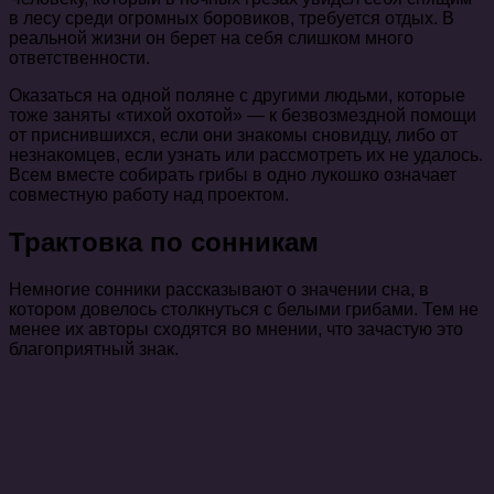
в лесу среди огромных боровиков, требуется отдых. В
реальной жизни он берет на себя слишком много
ответственности.
Оказаться на одной поляне с другими людьми, которые
тоже заняты «тихой охотой» — к безвозмездной помощи
от приснившихся, если они знакомы сновидцу, либо от
незнакомцев, если узнать или рассмотреть их не удалось.
Всем вместе собирать грибы в одно лукошко означает
совместную работу над проектом.
Трактовка по сонникам
Немногие сонники рассказывают о значении сна, в
котором довелось столкнуться с белыми грибами. Тем не
менее их авторы сходятся во мнении, что зачастую это
благоприятный знак.