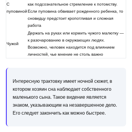
С
как подсознательное стремление к потомству.
пуповиной
Если пуповина обвивает рожденного ребенка, то
сновидцу предстоит кропотливая и сложная
работа
Держать на руках или кормить чужого малютку —
к разочарованию в окружающих людях.
Чужой
Возможно, человек находится под влиянием
личностей, чье мнение не столь важно
Интересную трактовку имеет ночной сюжет, в
котором хозяин сна наблюдает собственного
маленького сына. Такое видение является
знаком, указывающим на незавершенное дело.
Его следует закончить как можно быстрее.