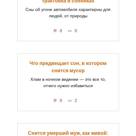
трактовка в сонниках
Сны об угоне автомобиля характерны для
людей, от природы
0
0
Что предвещает сон, в котором
снится мусор
Хлам в ночном видении — это все то,
отчего нужно избавиться
0
2
Снится умерший муж, как живой: