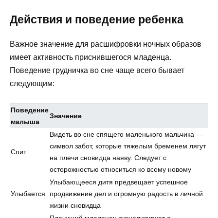
Действия и поведение ребенка
Важное значение для расшифровки ночных образов
имеет активность приснившегося младенца.
Поведение грудничка во сне чаще всего бывает
следующим:
Поведение
Значение
малыша
Видеть во сне спящего маленького мальчика —
символ забот, которые тяжелым бременем лягут
Спит
на плечи сновидца наяву. Следует с
осторожностью относиться ко всему новому
Улыбающееся дитя предвещает успешное
Улыбается
продвижение дел и огромную радость в личной
жизни сновидца
Плачущий младенец сигнализирует о