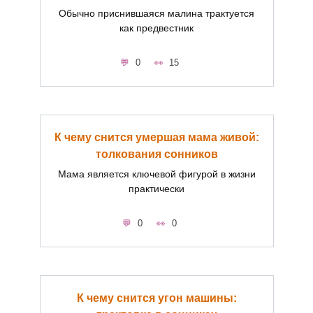
Обычно приснившаяся малина трактуется
как предвестник
0
15
К чему снится умершая мама живой:
толкования сонников
Мама является ключевой фигурой в жизни
практически
0
0
К чему снится угон машины: