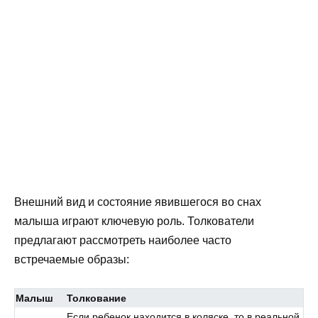
Внешний вид и состояние явившегося во снах
малыша играют ключевую роль. Толкователи
предлагают рассмотреть наиболее часто
встречаемые образы:
Малыш
Толкование
Если ребенок находится в коляске, то в реальной