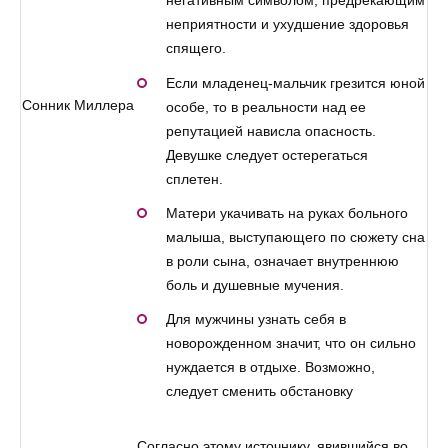
негативным символом, предрекающим
неприятности и ухудшение здоровья
спящего.
Если младенец-мальчик грезится юной
Сонник Миллера
особе, то в реальности над ее
репутацией нависла опасность.
Девушке следует остерегаться
сплетен.
Матери укачивать на руках больного
малыша, выступающего по сюжету сна
в роли сына, означает внутреннюю
боль и душевные мучения.
Для мужчины узнать себя в
новорожденном значит, что он сильно
нуждается в отдыхе. Возможно,
следует сменить обстановку
Согласно этому источнику, явившийся во