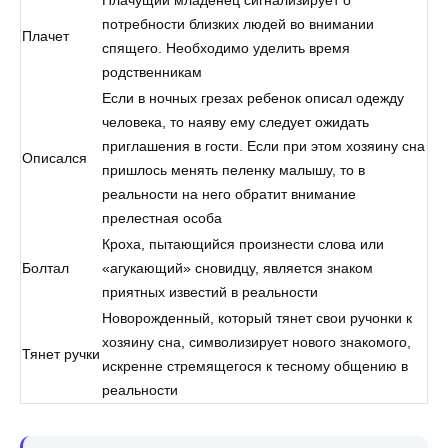
потребности близких людей во внимании
Плачет
спящего. Необходимо уделить время
родственникам
Если в ночных грезах ребенок описал одежду
человека, то наяву ему следует ожидать
приглашения в гости. Если при этом хозяину сна
Описался
пришлось менять пеленку малышу, то в
реальности на него обратит внимание
прелестная особа
Кроха, пытающийся произнести слова или
Болтал
«агукающий» сновидцу, является знаком
приятных известий в реальности
Новорожденный, который тянет свои ручонки к
хозяину сна, символизирует нового знакомого,
Тянет ручки
искренне стремящегося к тесному общению в
реальности