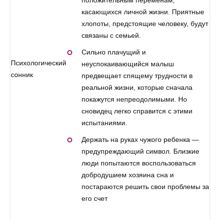
положительным переменам,
касающихся личной жизни. Приятные
хлопоты, предстоящие человеку, будут
связаны с семьей.
Сильно плачущий и
Психологический
неуспокаивающийся малыш
сонник
предвещает спящему трудности в
реальной жизни, которые сначала
покажутся непреодолимыми. Но
сновидец легко справится с этими
испытаниями.
Держать на руках чужого ребенка —
предупреждающий символ. Близкие
люди попытаются воспользоваться
добродушием хозяина сна и
постараются решить свои проблемы за
его счет