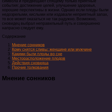
символа и предвещают спящему только приятные
события: достижение целей, улучшение здоровья,
хорошие перспективы в жизни. Однако если плоды были
недозрелыми, кислыми или издавали неприятный запах,
то все может оказаться не так радужно. Возможно,
сновидец выбрал неправильный путь и совершенно
напрасно следует ему.
Содержание
Мнение сонников
Кому снятся сливы: женщине или мужчине
Какими были плоды во сне
Месторасположение плодов
Действия сновидца
Прочие толкования
Мнение сонников