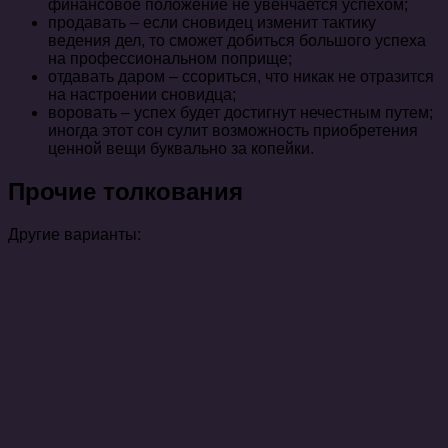
финансовое положение не увенчается успехом;
продавать – если сновидец изменит тактику
ведения дел, то сможет добиться большого успеха
на профессиональном поприще;
отдавать даром – ссориться, что никак не отразится
на настроении сновидца;
воровать – успех будет достигнут нечестным путем;
иногда этот сон сулит возможность приобретения
ценной вещи буквально за копейки.
Прочие толкования
Другие варианты: