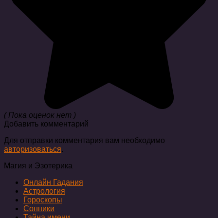
( Пока оценок нет )
Добавить комментарий
Для отправки комментария вам необходимо
авторизоваться
.
Магия и Эзотерика
Онлайн Гадания
Астрология
Гороскопы
Сонники
Тайна имени