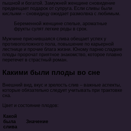
пышной и богатой. Замужней женщине сновидение
предвещает подарок от супруга. Если сливы были
кислыми – сновидицу ожидает размолвка с любимым.
Беременной женщине спелые, ароматные
фрукты сулят легкие роды в срок.
Мужчине приснившаяся слива обещает успех у
противоположного пола, повышение по карьерной
лестнице и прочие блага жизни. Юному парню сладкие
плоды пророчат приятное знакомство, которое плавно
перетечет в страстный роман.
Какими были плоды во сне
Внешний вид, вкус и зрелость слив – важные аспекты,
которые обязательно следует учитывать при трактовке
сна.
Цвет и состояние плодов:
Какой
была
Значение
слива