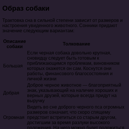
Образ собаки
Трактовка сна в сильной степени зависит от размеров и
настроения увиденного животного. Сонники придают
значение следующим вариантам:
Описание
Толкование
собаки
Если черная собака довольно крупная,
сновидцу следует быть готовым к
приближающимся проблемам, виновником
Большая
которых окажется он сам. Коснутся они
работы, финансового благосостояния и
личной жизни
Доброе черное животное — благоприятный
знак, указывающий на наличие хороших и
Добрая
верных друзей, которые всегда придут на
выручку
Видеть во сне доброго черного пса огромных
размеров означает, что скоро спящему
Огромная
предстоит встретиться со старым другом,
достигшим за время разлуки высокого
положения. На него можно будет положиться