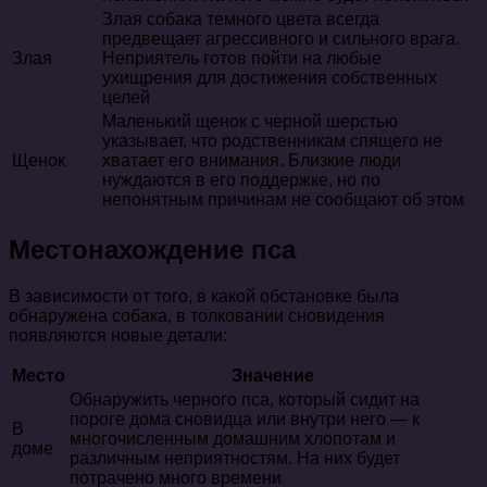
Злая собака темного цвета всегда
предвещает агрессивного и сильного врага.
Злая
Неприятель готов пойти на любые
ухищрения для достижения собственных
целей
Маленький щенок с черной шерстью
указывает, что родственникам спящего не
Щенок
хватает его внимания. Близкие люди
нуждаются в его поддержке, но по
непонятным причинам не сообщают об этом
Местонахождение пса
В зависимости от того, в какой обстановке была
обнаружена собака, в толковании сновидения
появляются новые детали:
Место
Значение
Обнаружить черного пса, который сидит на
пороге дома сновидца или внутри него — к
В
многочисленным домашним хлопотам и
доме
различным неприятностям. На них будет
потрачено много времени