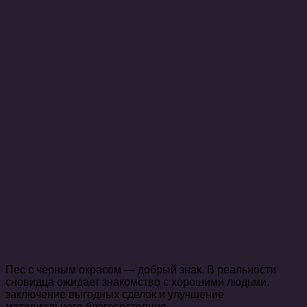
Пес с черным окрасом — добрый знак. В реальности
сновидца ожидает знакомство с хорошими людьми,
заключение выгодных сделок и улучшение
материального благосостояния.