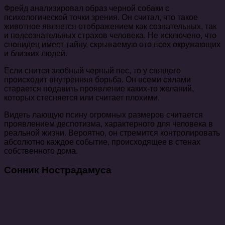
Фрейд анализировал образ черной собаки с
психологической точки зрения. Он считал, что такое
животное является отображением как сознательных, так
и подсознательных страхов человека. Не исключено, что
сновидец имеет тайну, скрываемую ото всех окружающих
и близких людей.
Если снится злобный черный пес, то у спящего
происходит внутренняя борьба. Он всеми силами
старается подавить проявление каких-то желаний,
которых стесняется или считает плохими.
Видеть лающую псину огромных размеров считается
проявлением деспотизма, характерного для человека в
реальной жизни. Вероятно, он стремится контролировать
абсолютно каждое событие, происходящее в стенах
собственного дома.
Сонник Нострадамуса