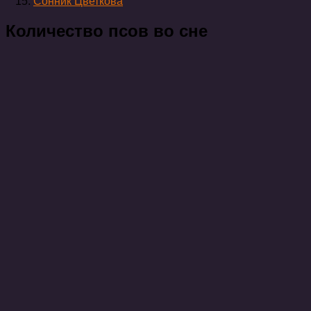
Сонник Цветкова
Количество псов во сне