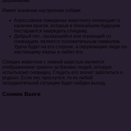
решаемыми.
Имеет значение настроение собаки:
Агрессивное поведение животного оповещает о
наличии врагов, которые в ближайшем будущем
постараются навредить спящему.
Добрый пес, ласкающийся или играющий со
сновидцем, является положительным символом.
Удача будет на его стороне, а окружающие люди по-
настоящему верны и любят его.
Спящее животное с темной шерстью является
отображением тревоги за близких людей, которую
испытывает сновидец. Гладить его значит заботиться о
родных. Если пес проснулся, то из любой
затруднительной ситуации будет найден выход.
Сонник Ванги