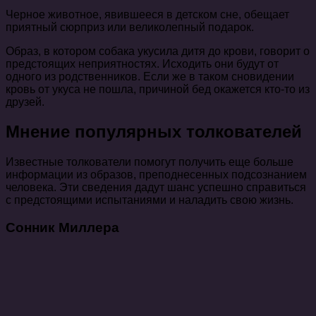
Черное животное, явившееся в детском сне, обещает
приятный сюрприз или великолепный подарок.
Образ, в котором собака укусила дитя до крови, говорит о
предстоящих неприятностях. Исходить они будут от
одного из родственников. Если же в таком сновидении
кровь от укуса не пошла, причиной бед окажется кто-то из
друзей.
Мнение популярных толкователей
Известные толкователи помогут получить еще больше
информации из образов, преподнесенных подсознанием
человека. Эти сведения дадут шанс успешно справиться
с предстоящими испытаниями и наладить свою жизнь.
Сонник Миллера