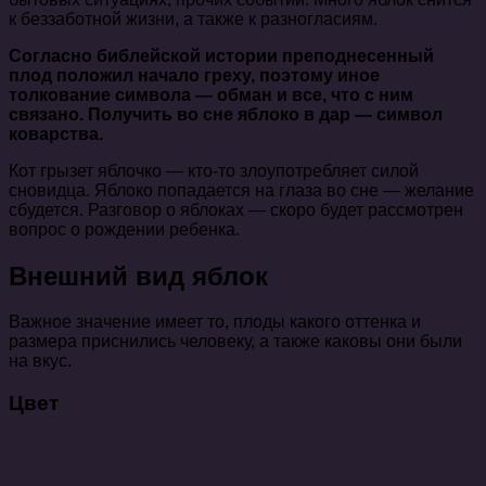
к беззаботной жизни, а также к разногласиям.
Согласно библейской истории преподнесенный
плод положил начало греху, поэтому иное
толкование символа — обман и все, что с ним
связано. Получить во сне яблоко в дар — символ
коварства
.
Кот грызет яблочко — кто-то злоупотребляет силой
сновидца. Яблоко попадается на глаза во сне — желание
сбудется. Разговор о яблоках — скоро будет рассмотрен
вопрос о рождении ребенка.
Внешний вид яблок
Важное значение имеет то, плоды какого оттенка и
размера приснились человеку, а также каковы они были
на вкус.
Цвет