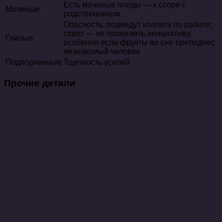
Есть моченые плоды — к ссоре с
Моченые
родственником
Опасность; подведут коллеги по работе;
совет — не проявлять инициативу,
Гнилые
особенно если фрукты во сне преподнес
незнакомый человек
Подпорченные
Тщетность усилий
Прочие детали