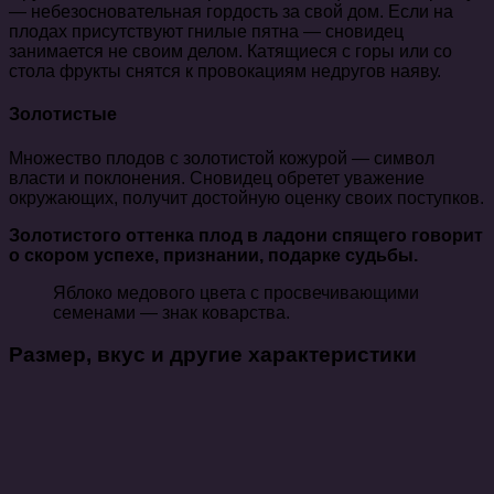
— небезосновательная гордость за свой дом. Если на
плодах присутствуют гнилые пятна — сновидец
занимается не своим делом. Катящиеся с горы или со
стола фрукты снятся к провокациям недругов наяву.
Золотистые
Множество плодов с золотистой кожурой — символ
власти и поклонения. Сновидец обретет уважение
окружающих, получит достойную оценку своих поступков.
Золотистого оттенка плод в ладони спящего говорит
о скором успехе, признании, подарке судьбы.
Яблоко медового цвета с просвечивающими
семенами — знак коварства.
Размер, вкус и другие характеристики