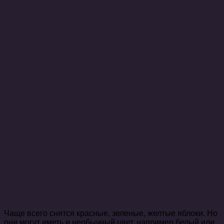
Чаще всего снятся красные, зеленые, желтые яблоки. Но
они могут иметь и необычный цвет, например белый или