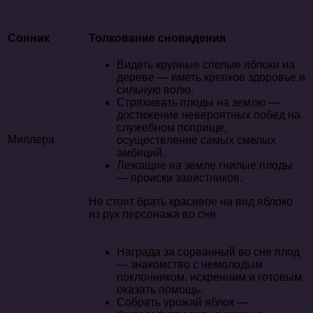
Сонник
Толкование сновидения
Видеть крупные спелые яблоки на
дереве — иметь крепкое здоровье и
сильную волю.
Стряхивать плоды на землю —
достижение невероятных побед на
служебном поприще,
Миллера
осуществление самых смелых
амбиций.
Лежащие на земле гнилые плоды
— происки завистников.
Не стоит брать красивое на вид яблоко
из рук персонажа во сне
Награда за сорванный во сне плод
— знакомство с немолодым
поклонником, искренним и готовым
оказать помощь.
Собрать урожай яблок —