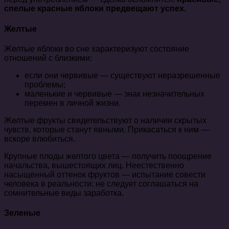
спелые красные яблоки предвещают успех.
Желтые
Желтые яблоки во сне характеризуют состояние
отношений с близкими:
если они червивые — существуют неразрешенные
проблемы;
маленькие и червивые — знак незначительных
перемен в личной жизни.
Желтые фрукты свидетельствуют о наличии скрытых
чувств, которые станут явными. Прикасаться к ним —
вскоре влюбиться.
Крупные плоды желтого цвета — получить поощрение
начальства, вышестоящих лиц. Неестественно
насыщенный оттенок фруктов — испытание совести
человека в реальности: не следует соглашаться на
сомнительные виды заработка.
Зеленые