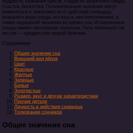
мудрости, познания чувств, сладости запретного плода,
счастья, богатства. Положительные значения могут
изменяться в зависимости от действий сновидца,
внешнего вида плода, его вкуса, местоположения, а
также ощущений человека во время сна. Испорченные
плоды имеют негативное значение. Пить яблочный сок
во сне — предвестие скорой болезни.
Содержание
Общее значение сна
Внешний вид яблок
Цвет
Красные
Желтые
Зеленые
Белые
Золотистые
Размер, вкус и другие характеристики
Прочие детали
Личность и действия сновидца
Толкование сонников
Общее значение сна