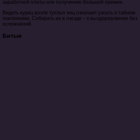
заработной платы или получению большой премии.
Видеть куриц возле тухлых яиц означает узнать о тайном
поклоннике. Собирать их в гнезде – к выздоровлению без
осложнений.
Битые