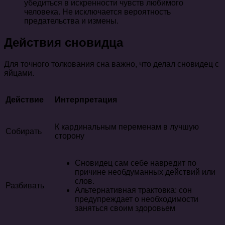
убедиться в искренности чувств любимого
человека. Не исключается вероятность
предательства и измены.
Действия сновидца
Для точного толкования сна важно, что делал сновидец с
яйцами.
Действие
Интерпретация
К кардинальным переменам в лучшую
Собирать
сторону
Сновидец сам себе навредит по
причине необдуманных действий или
слов.
Разбивать
Альтернативная трактовка: сон
предупреждает о необходимости
заняться своим здоровьем