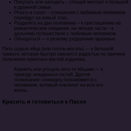
Покупать или находить – спящий мечтает о большой
и дружной семье.
Резать в салат – отношения с любимым человеком
перейдут на новый этап.
Разделять на две половинки – к приглашению на
романтическое свидание, на четыре части – к
дальнему путешествию с любимым человеком.
Объедаться — к резкому ухудшению здоровья.
Пить сырые яйца (или гоголь-моголь) — к большой
тревоге, которая быстро сменится радостью по причине
получения приятных вестей издалека.
Кормить или угощать кого-то яйцами — к
приезду нежданных гостей. Другое
толкование: сновидец познакомится с
человеком, который повлияет на всю его
жизнь.
Красить и готовиться к Пасхе