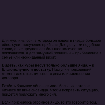
Для мужчины сон, в котором он нашел в гнезде большое
яйцо, сулит получение прибыли. Для девушки подобное
сновидение предвещает большое количество
поклонников, а для замужней женщины – прибавление в
семье или неожиданный визит.
Видеть, как куры несут только большие яйца, – к
благополучию и достатку.
Наступил подходящий
момент для открытия своего дела или заключения
договора.
Разбить большое яйцо – символ больших потерь в
бизнесе по вине сновидца. Чтобы исправить ситуацию,
придется приложить много сил.
Если приснилось огромное яйцо, то это говорит о том,