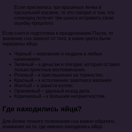
Если приснилось три крашеных яичка в
пасхальной корзине, то это говорит о том, что
сновидец получит три шанса исправить свою
ошибку прошлого.
Если снится подготовка к празднованию Пасхи, то
значение сна зависит от того, в какие цвета были
окрашены яйца:
Черный – невезение и неудачи в любых
начинаниях.
Зеленый – к деньгам и поездке, которая оставит
только приятные воспоминания.
Розовый – к приглашению на торжество.
Красный – к исполнению заветного желания.
Желтый – к зависти коллег.
Оранжевый – удачный исход дела.
Коричневый – к большим неприятностям.
Где находились яйца?
Для более точного толкования сна важно обратить
внимание на то, где именно находились яйца.