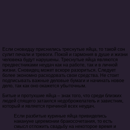
Если сновидцу приснились треснутые яйца, то такой сон
сулит печали и тревоги. Покой и гармония в душе и жизни
человека будут нарушены. Треснутые яйца являются
предвестниками неудач как на работе, так и в личной
жизни. Сновидец может вскоре разориться. Следует
более экономно расходовать свои средства. Не стоит
подписывать важные деловые бумаги и начинать новое
дело, так как оно окажется убыточным.
Битые и протухшие яйца – знак того, что среди близких
людей спящего затаился недоброжелатель и завистник,
который и является причиной всех неудач.
Если разбитые куриные яйца привиделись
накануне церемонии бракосочетания, то есть
смысл отложить свадьбу на некоторое время и