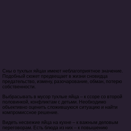
Сны о тухлых яйцах имеют неблагоприятное значение.
Подобный сюжет предвещает в жизни сновидца
предательство, измену, разочарование, обман, потерю
собственности.
Выбрасывать в мусор тухлые яйца – к ссоре со второй
половинкой, конфликтам с детьми. Необходимо
объективно оценить сложившуюся ситуацию и найти
компромиссное решение.
Видеть несвежие яйца на кухне – к важным деловым
переговорам. Есть блюда из них – к повышению