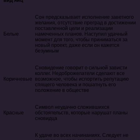
вид яиц
Сон предсказывает исполнение заветного
желания, отсутствие преград в достижении
поставленной цели и реализации
Белые
намеченных планов. Наступил удачный
момент для того, чтобы приниматься за
новый проект, даже если он кажется
безумным
Сновидение говорит о сильной зависти
коллег. Недоброжелатели сделают все
Коричневые
возможное, чтобы испортить репутацию
спящего человека и пошатнуть его
положение в обществе
Символ неудачно сложившихся
Красные
обстоятельств, которые нарушат планы
сновидца
К удаче во всех начинаниях. Следует не