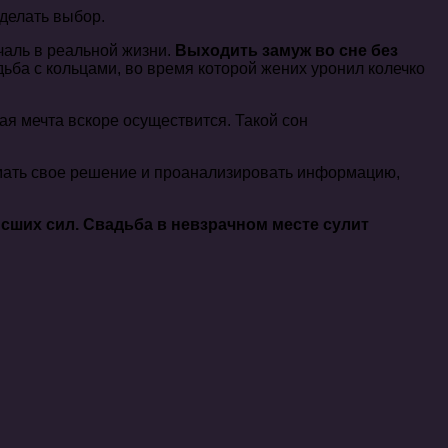
делать выбор.
чаль в реальной жизни.
Выходить замуж во сне без
ьба с кольцами, во время которой жених уронил колечко
ая мечта вскоре осуществится. Такой сон
мать свое решение и проанализировать информацию,
сших сил. Свадьба в невзрачном месте сулит