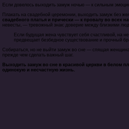
Если довелось выходить замуж ночью — к сильным эмоци
Плакать на свадебной церемонии, выходить замуж без же
свадебного платья и прически — к провалу во всех н
невесты, — тревожный знак: доверие между близкими люд
Если будущая жена чувствует себя счастливой, на н
предвещает безбедное существование и прочный бра
Собираться, но не выйти замуж во сне — спящая женщин
прежде чем сделать важный шаг.
Выходить замуж во сне в красивой церкви в белом п
одинокую и несчастную жизнь.