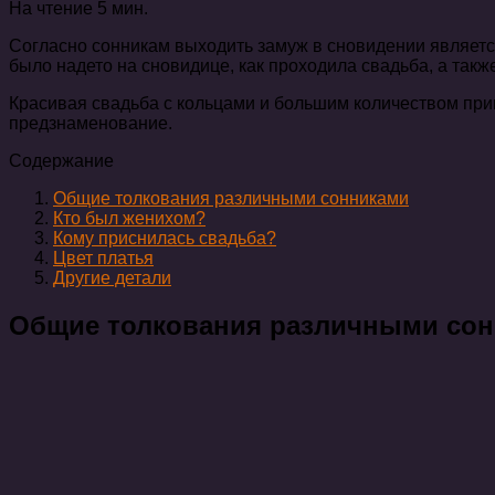
На чтение
5 мин.
Согласно сонникам выходить замуж в сновидении является
было надето на сновидице, как проходила свадьба, а такж
Красивая свадьба с кольцами и большим количеством приг
предзнаменование.
Содержание
Общие толкования различными сонниками
Кто был женихом?
Кому приснилась свадьба?
Цвет платья
Другие детали
Общие толкования различными со