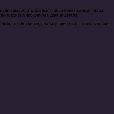
ужно вспомнить, кто был в роли жениха, какое платье
ния, где она проходила и другие детали.
оржество без колец, платья и прически — это негативное