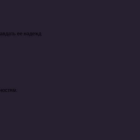
равдать ее надежд
ностям.