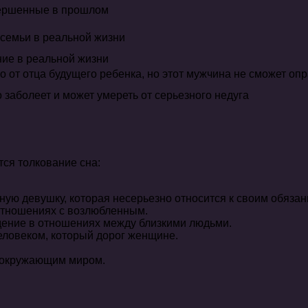
вершенные в прошлом
 семьи в реальной жизни
ие в реальной жизни
от отца будущего ребенка, но этот мужчина не сможет оп
 заболеет и может умереть от серьезного недуга
тся толкование сна:
ую девушку, которая несерьезно относится к своим обязан
отношениях с возлюбленным.
дение в отношениях между близкими людьми.
еловеком, который дорог женщине.
 окружающим миром.