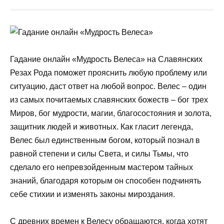
Гадание онлайн «Мудрость Велеса» на Славянских
Резах Рода поможет прояснить любую проблему или
ситуацию, даст ответ на любой вопрос. Велес – один
из самых почитаемых славянских божеств – бог трех
Миров, бог мудрости, магии, благосостояния и золота,
защитник людей и животных. Как гласит легенда,
Велес был единственным богом, который познал в
равной степени и силы Света, и силы Тьмы, что
сделало его непревзойденным мастером тайных
знаний, благодаря которым он способен подчинять
себе стихии и изменять законы мироздания.
С древних времен к Велесу обращаются, когда хотят