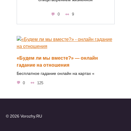
0
9
«Будем ли мы вместе?» — онлайн
гадание на отношения
Бесплатное гадание онлайн на картах «
0
125
© 2026 Vorozhy.RU