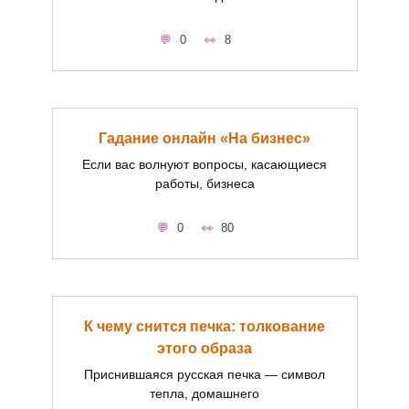
0
8
Гадание онлайн «На бизнес»
Если вас волнуют вопросы, касающиеся
работы, бизнеса
0
80
К чему снится печка: толкование
этого образа
Приснившаяся русская печка — символ
тепла, домашнего