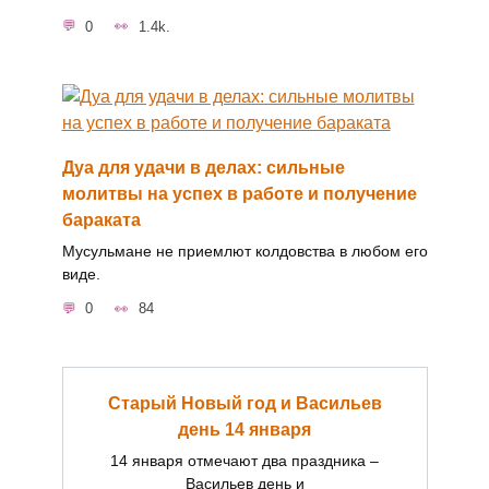
0
1.4k.
Дуа для удачи в делах: сильные
молитвы на успех в работе и получение
бараката
Мусульмане не приемлют колдовства в любом его
виде.
0
84
Старый Новый год и Васильев
день 14 января
14 января отмечают два праздника –
Васильев день и