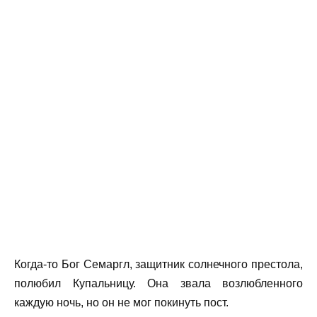
Когда-то Бог Семаргл, защитник солнечного престола,
полюбил Купальницу. Она звала возлюбленного
каждую ночь, но он не мог покинуть пост.