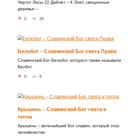
Чертог Лисы 22 Дайлет ‒ 4 Элет, священные
деревья ‒
0
26
Белобог – Славянский Бог cвета Прави
Славянский Бог Белобог, которого также называли
Белбог
0
8
Крышень – Славянский Бог света и
тепла
Крышень – величайший Бог славян, который спас
человечество