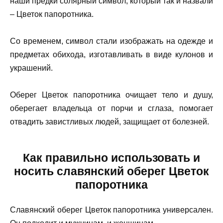
наши предки солярный символ, который так и назвали
– Цветок папоротника.
Со временем, символ стали изображать на одежде и
предметах обихода, изготавливать в виде кулонов и
украшений.
Оберег Цветок папоротника очищает тело и душу,
оберегает владельца от порчи и сглаза, помогает
отвадить завистливых людей, защищает от болезней.
Как правильно использовать и
носить славянский оберег Цветок
папоротника
Славянский оберег Цветок папоротника универсален.