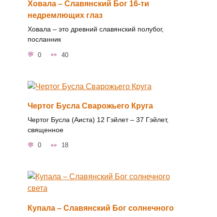
Ховала – Славянский Бог 16-ти
недремлющих глаз
Ховала – это древний славянский полубог,
посланник
0
40
Чертог Бусла Сварожьего Круга
Чертог Бусла (Аиста) 12 Гэйлет ‒ 37 Гэйлет,
священное
0
18
Купала – Славянский Бог солнечного