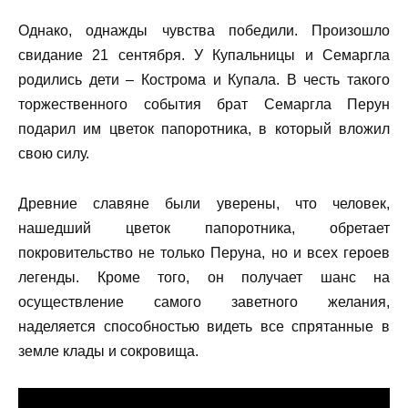
Однако, однажды чувства победили. Произошло
свидание 21 сентября. У Купальницы и Семаргла
родились дети – Кострома и Купала. В честь такого
торжественного события брат Семаргла Перун
подарил им цветок папоротника, в который вложил
свою силу.
Древние славяне были уверены, что человек,
нашедший цветок папоротника, обретает
покровительство не только Перуна, но и всех героев
легенды. Кроме того, он получает шанс на
осуществление самого заветного желания,
наделяется способностью видеть все спрятанные в
земле клады и сокровища.