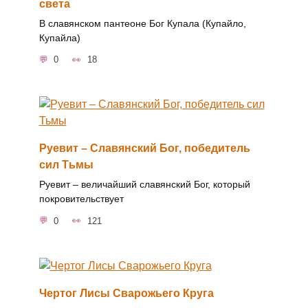
света
В славянском пантеоне Бог Купала (Купайло,
Купайла)
0
18
Руевит – Славянский Бог, победитель
сил Тьмы
Руевит – величайший славянский Бог, который
покровительствует
0
121
Чертог Лисы Сварожьего Круга